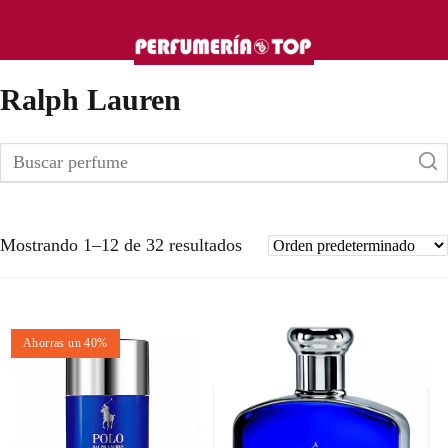
Ralph Lauren
Mostrando 1–12 de 32 resultados
Ahorras un 40%