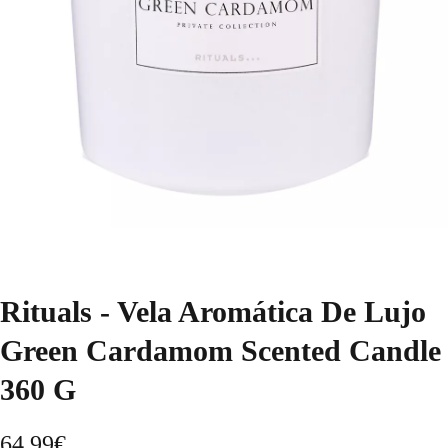
Rituals - Vela Aromática De Lujo
Green Cardamom Scented Candle
360 G
64,99
€