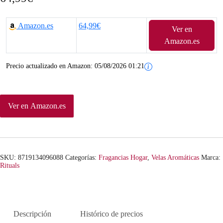
Amazon.es
64,99€
Ver en
Amazon.es
Precio actualizado en Amazon:
05/08/2026 01:21
Ver en Amazon.es
SKU:
8719134096088
Categorías:
Fragancias Hogar
,
Velas Aromáticas
Marca:
Rituals
Descripción
Histórico de precios