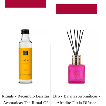
Ver en Elcorteingles.es
Ver en Elcorteingles.es
Rituals - Recambio Barritas
Etro - Barritas Aromáticas -
Aromáticas The Ritual Of
Afrodite Fuxia Difusor