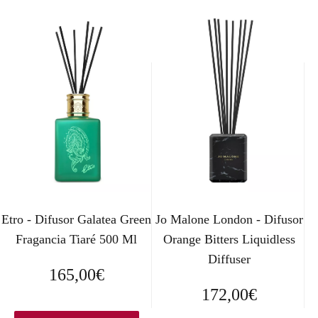
Etro - Difusor Galatea Green
Jo Malone London - Difusor
Fragancia Tiaré 500 Ml
Orange Bitters Liquidless
Diffuser
165,00
€
172,00
€