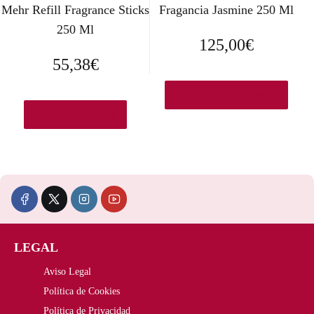
Mehr Refill Fragrance Sticks
Fragancia Jasmine 250 Ml
250 Ml
125,00
€
55,38
€
Ver en Elcorteingles.es
Ver en Amazon.es
LEGAL
Aviso Legal
Política de Cookies
Política de Privacidad