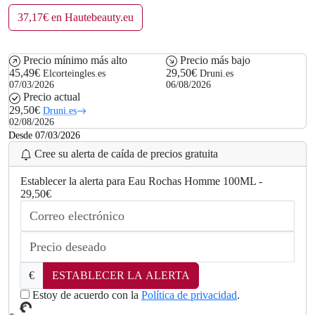
37,17€ en Hautebeauty.eu
Precio mínimo más alto
Precio más bajo
45,49€
29,50€
Elcorteingles.es
Druni.es
07/03/2026
06/08/2026
Precio actual
29,50€
Druni.es
02/08/2026
Desde 07/03/2026
Cree su alerta de caída de precios gratuita
Establecer la alerta para Eau Rochas Homme 100ML -
29,50€
€
ESTABLECER LA ALERTA
Estoy de acuerdo con la
Política de privacidad
.
L
oad
ng
.
i
.
.