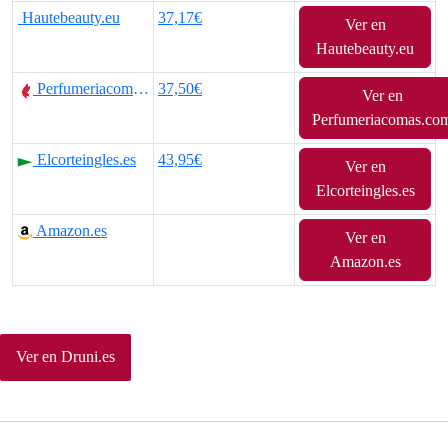
Hautebeauty.eu
37,17€
Ver en
Hautebeauty.eu
Perfumeriacomas.com
37,50€
Ver en
Perfumeriacomas.co
Elcorteingles.es
43,95€
Ver en
Elcorteingles.es
Amazon.es
Ver en
Amazon.es
Ver en Druni.es