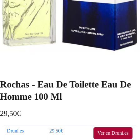
Rochas - Eau De Toilette Eau De
Homme 100 Ml
29,50
€
Druni.es
29,50€
Ver en Druni.es