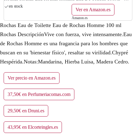
Eau De Toilette 50Ml 150 ml
en stock
Ver en Amazon.es
Amazon.es
Rochas Eau de Toilette Eau de Rochas Homme 100 ml
Rochas DescripciónVive con fuerza, vive intensamente.Eau
de Rochas Homme es una fragancia para los hombres que
buscan en su 'bienestar físico', resaltar su virilidad.Chypré
Hespérida.Notas:Mandarina, Hierba Luisa, Madera Cedro.
Ver precio en Amazon.es
37,50€ en Perfumeriacomas.com
29,50€ en Druni.es
43,95€ en Elcorteingles.es