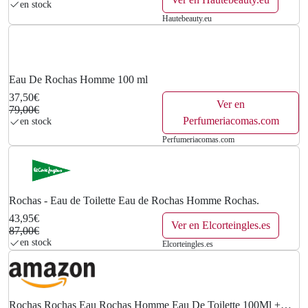
en stock
Hautebeauty.eu
Eau De Rochas Homme 100 ml
37,50€
Ver en
79,00€
Perfumeriacomas.com
en stock
Perfumeriacomas.com
Rochas - Eau de Toilette Eau de Rochas Homme Rochas.
43,95€
Ver en Elcorteingles.es
87,00€
en stock
Elcorteingles.es
Rochas Rochas Eau Rochas Homme Eau De Toilette 100Ml +