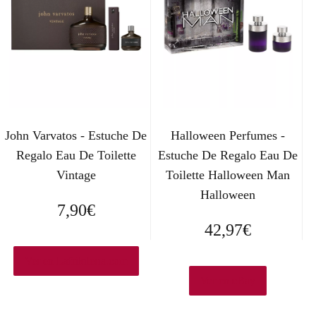
John Varvatos - Estuche De
Halloween Perfumes -
Regalo Eau De Toilette
Estuche De Regalo Eau De
Vintage
Toilette Halloween Man
Halloween
7,90
€
42,97
€
Ver en Lafrikileria.com
Ver en eBay