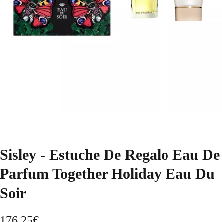
Sisley - Estuche De Regalo Eau De
Parfum Together Holiday Eau Du
Soir
176,25
€