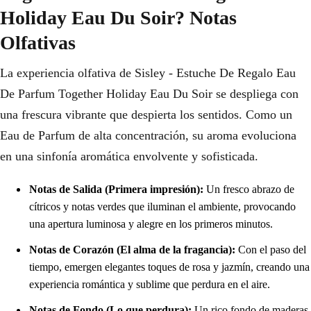
Holiday Eau Du Soir? Notas
Olfativas
La experiencia olfativa de Sisley - Estuche De Regalo Eau
De Parfum Together Holiday Eau Du Soir se despliega con
una frescura vibrante que despierta los sentidos. Como un
Eau de Parfum de alta concentración, su aroma evoluciona
en una sinfonía aromática envolvente y sofisticada.
Notas de Salida (Primera impresión):
Un fresco abrazo de
cítricos y notas verdes que iluminan el ambiente, provocando
una apertura luminosa y alegre en los primeros minutos.
Notas de Corazón (El alma de la fragancia):
Con el paso del
tiempo, emergen elegantes toques de rosa y jazmín, creando una
experiencia romántica y sublime que perdura en el aire.
Notas de Fondo (Lo que perdura):
Un rico fondo de maderas