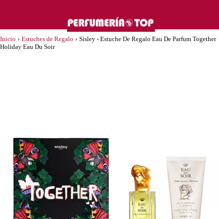
Inicio
›
Estuches de Regalo
›
Sisley - Estuche De Regalo Eau De Parfum Together
Holiday Eau Du Soir