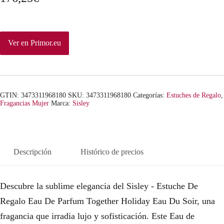
Ver en Primor.eu
GTIN: 3473311968180
SKU:
3473311968180
Categorías:
Estuches de Regalo
,
Fragancias Mujer
Marca:
Sisley
Descripción
Histórico de precios
Descubre la sublime elegancia del Sisley - Estuche De
Regalo Eau De Parfum Together Holiday Eau Du Soir, una
fragancia que irradia lujo y sofisticación. Este Eau de