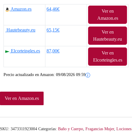
Amazon.es
64,46€
Ver en
Amazon.es
Hautebeauty.eu
65,15€
Ver en
Hautebeauty.eu
Elcorteingles.es
87,00€
Ver en
Elcorteingles.es
Precio actualizado en Amazon:
09/08/2026 09:59
Ver en Amazon.es
SKU:
3473311923004
Categorías:
Baño y Cuerpo
,
Fragancias Mujer
,
Lociones