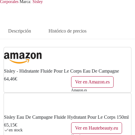
Corporales
Marca:
Sisley
Descripción
Histórico de precios
Sisley - Hidratante Fluide Pour Le Corps Eau De Campagne
64,46€
Ver en Amazon.es
Amazon.es
Sisley Eau De Campagne Fluide Hydratant Pour Le Corps 150ml
65,15€
Ver en Hautebeauty.eu
en stock