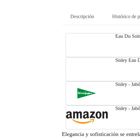
Descripción
Histórico de p
Eau Du Soir
Sisley Eau 
Sisley - Jab
Sisley - Ja
Elegancia y sofisticación se entre