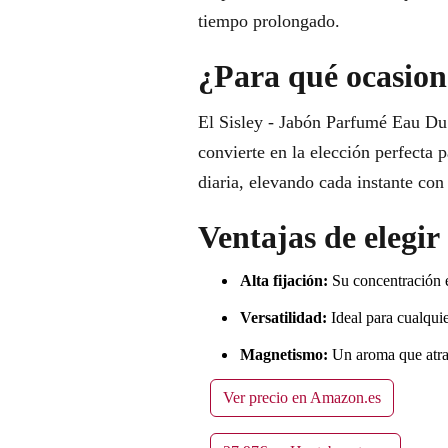
tiempo prolongado.
¿Para qué ocasione
El Sisley - Jabón Parfumé Eau Du 
convierte en la elección perfecta 
diaria, elevando cada instante con
Ventajas de elegi
Alta fijación:
Su concentración e
Versatilidad:
Ideal para cualquie
Magnetismo:
Un aroma que atrae
Ver precio en Amazon.es