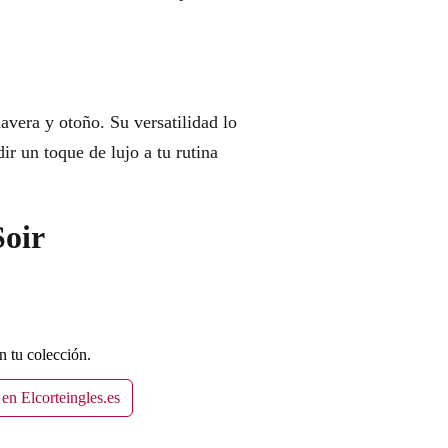
avera y otoño. Su versatilidad lo
ir un toque de lujo a tu rutina
Soir
n tu colección.
en Elcorteingles.es