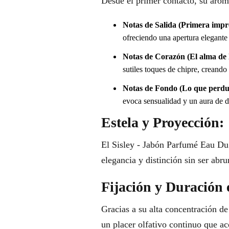
Desde el primer contacto, su arom
Notas de Salida (Primera impr
ofreciendo una apertura elegante
Notas de Corazón (El alma de l
sutiles toques de chipre, creando
Notas de Fondo (Lo que perdu
evoca sensualidad y un aura de di
Estela y Proyección:
El Sisley - Jabón Parfumé Eau Du 
elegancia y distinción sin ser abr
Fijación y Duración 
Gracias a su alta concentración de
un placer olfativo continuo que ac