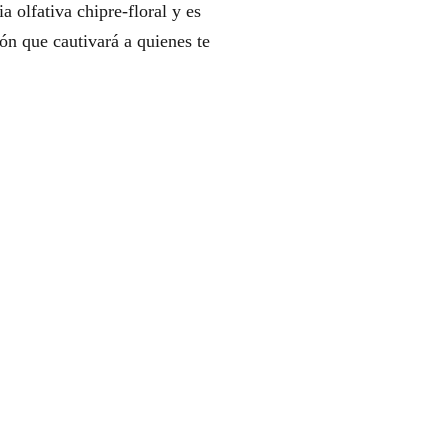
a olfativa chipre-floral y es
ón que cautivará a quienes te