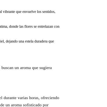
al vibrante que envuelve los sentidos,
tima, donde las flores se entrelazan con
iel, dejando una estela duradera que
es buscan un aroma que sugiera
el durante varias horas, ofreciendo
 de un aroma sofisticado por