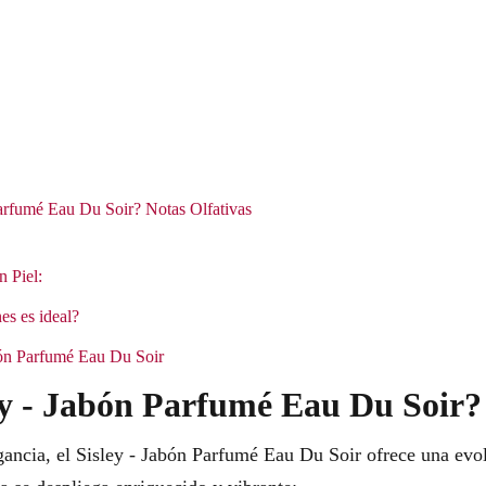
Parfumé Eau Du Soir? Notas Olfativas
n Piel:
es es ideal?
abón Parfumé Eau Du Soir
ey - Jabón Parfumé Eau Du Soir?
gancia, el Sisley - Jabón Parfumé Eau Du Soir ofrece una evol