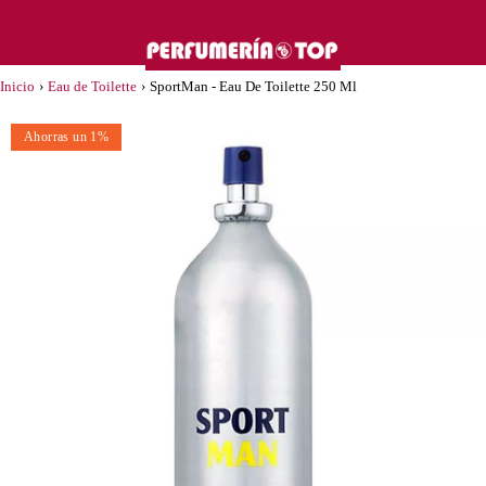
Inicio
›
Eau de Toilette
›
SportMan - Eau De Toilette 250 Ml
Ahorras un 1%