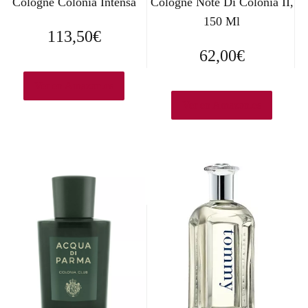
Cologne Colonia Intensa
Cologne Note Di Colonia II,
150 Ml
113,50
€
62,00
€
Ver en Amazon.es
Ver en Amazon.es