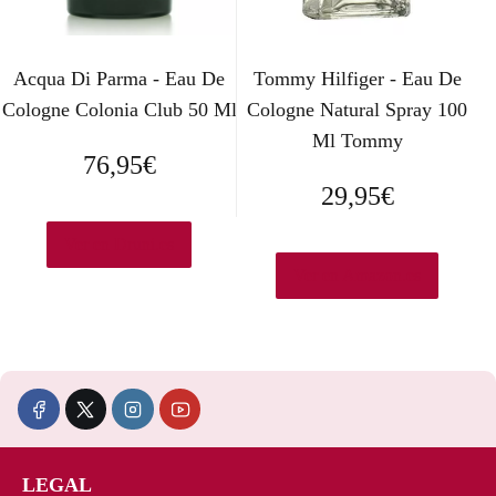
Acqua Di Parma - Eau De
Tommy Hilfiger - Eau De
Cologne Colonia Club 50 Ml
Cologne Natural Spray 100
Ml Tommy
76,95
€
29,95
€
Ver en Druni.es
Ver en Amazon.es
LEGAL