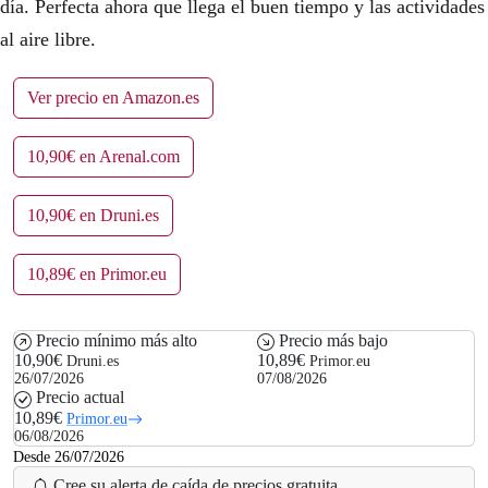
día. Perfecta ahora que llega el buen tiempo y las actividades
al aire libre.
Ver precio en Amazon.es
10,90€ en Arenal.com
10,90€ en Druni.es
10,89€ en Primor.eu
Precio mínimo más alto
Precio más bajo
10,90€
10,89€
Druni.es
Primor.eu
26/07/2026
07/08/2026
Precio actual
10,89€
Primor.eu
06/08/2026
Desde 26/07/2026
Cree su alerta de caída de precios gratuita