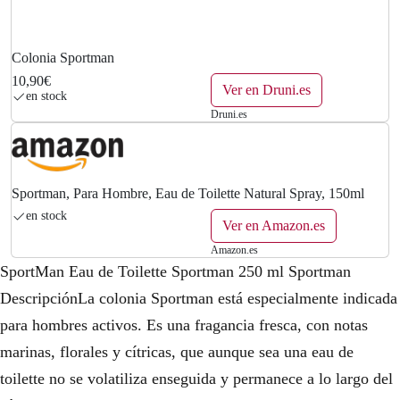
€
.
Colonia Sportman
10,90€
Ver en Druni.es
en stock
Druni.es
Sportman, Para Hombre, Eau de Toilette Natural Spray, 150ml
en stock
Ver en Amazon.es
Amazon.es
SportMan Eau de Toilette Sportman 250 ml Sportman
DescripciónLa colonia Sportman está especialmente indicada
para hombres activos. Es una fragancia fresca, con notas
marinas, florales y cítricas, que aunque sea una eau de
toilette no se volatiliza enseguida y permanece a lo largo del