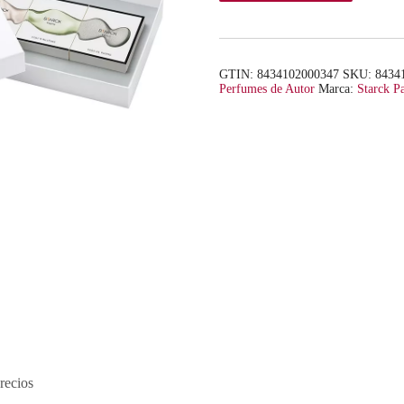
GTIN: 8434102000347
SKU:
8434
Perfumes de Autor
Marca:
Starck Pa
recios