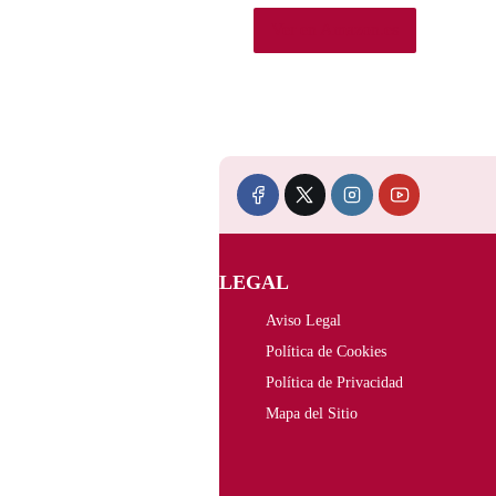
Ver en Amazon.es
LEGAL
Aviso Legal
Política de Cookies
Política de Privacidad
Mapa del Sitio