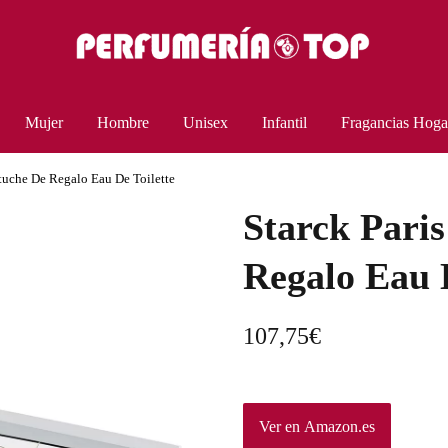
Mujer
Hombre
Unisex
Infantil
Fragancias Hoga
stuche De Regalo Eau De Toilette
Starck Paris
Regalo Eau D
107,75
€
Ver en Amazon.es