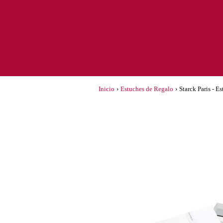
Inicio
›
Estuches de Regalo
›
Starck Paris - E