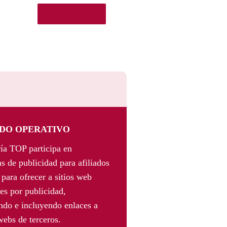
Añadir al carrito
DO OPERATIVO
ía TOP participa en
s de publicidad para afiliados
para ofrecer a sitios web
es por publicidad,
ando e incluyendo enlaces a
webs de terceros.