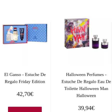
El Ganso - Estuche De
Halloween Perfumes -
Regalo Friday Edition
Estuche De Regalo Eau De
Toilette Halloween Man
42,70
€
Halloween
39,94
€
Añadir al carrito