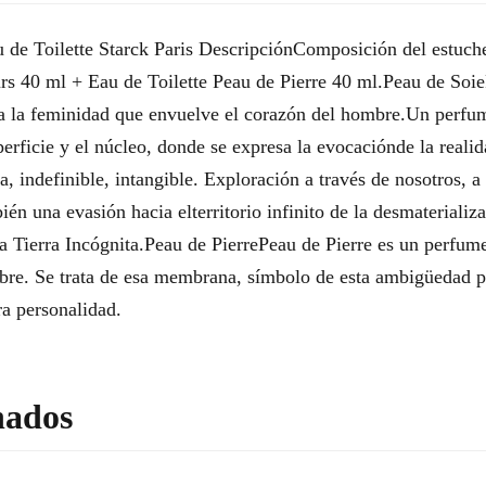
u de Toilette Starck Paris DescripciónComposición del estuch
urs 40 ml + Eau de Toilette Peau de Pierre 40 ml.Peau de Soie
a la feminidad que envuelve el corazón del hombre.Un perfum
uperficie y el núcleo, donde se expresa la evocaciónde la reali
a, indefinible, intangible. Exploración a través de nosotros, 
én una evasión hacia elterritorio infinito de la desmaterializa
a Tierra Incógnita.Peau de PierrePeau de Pierre es un perfum
bre. Se trata de esa membrana, símbolo de esta ambigüedad p
ra personalidad.
nados