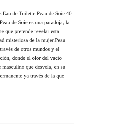
e:Eau de Toilette Peau de Soie 40
Peau de Soie es una paradoja, la
e que pretende revelar esta
dad misteriosa de la mujer.Peau
a través de otros mundos y el
ción, donde el olor del vacío
e masculino que desvela, en su
ermanente ya través de la que