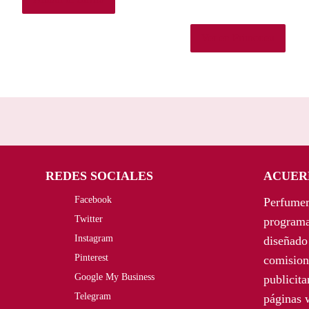
Ver en Primor.eu
REDES SOCIALES
ACUER
Facebook
Perfumer
Twitter
programa
Instagram
diseñado 
Pinterest
comision
Google My Business
publicit
Telegram
páginas 