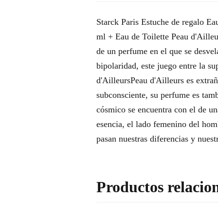
Starck Paris Estuche de regalo Ea
ml + Eau de Toilette Peau d'Aille
de un perfume en el que se desvel
bipolaridad, este juego entre la s
d'AilleursPeau d'Ailleurs es extrañ
subconsciente, su perfume es tambi
cósmico se encuentra con el de un
esencia, el lado femenino del hom
pasan nuestras diferencias y nuest
Productos relacio