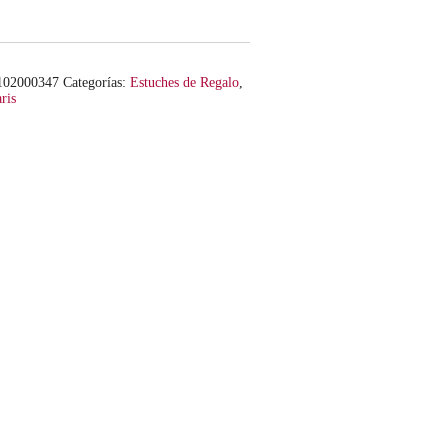
102000347
Categorías:
Estuches de Regalo
,
ris