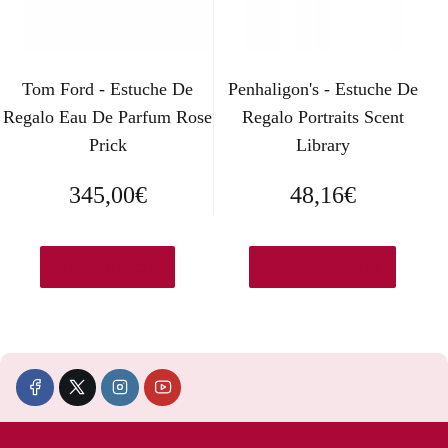
Tom Ford - Estuche De
Penhaligon's - Estuche De
Regalo Eau De Parfum Rose
Regalo Portraits Scent
Prick
Library
345,00
€
48,16
€
Añadir al carrito
Ver en Amazon.es