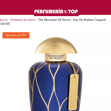
Inicio
›
Perfumes de Autor
›
The Merchant Of Venice - Eau De Parfum Craquelé
100 Ml
Ahorras un 50%