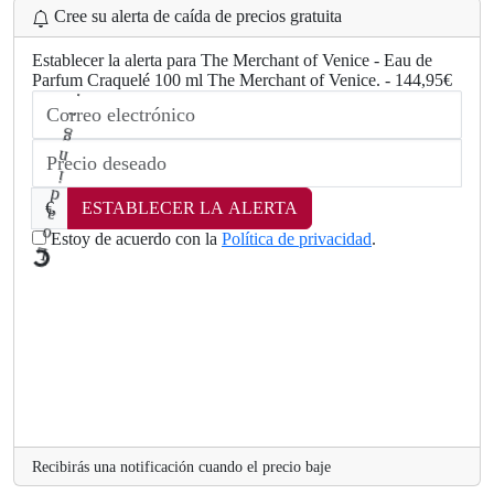
Cree su alerta de caída de precios gratuita
Establecer la alerta para The Merchant of Venice - Eau de
Parfum Craquelé 100 ml The Merchant of Venice. - 144,95€
€
ESTABLECER LA ALERTA
Estoy de acuerdo con la
Política de privacidad
.
L
.
o
a
d
Recibirás una notificación cuando el precio baje