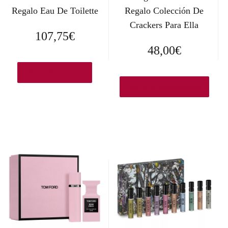
Regalo Eau De Toilette
Regalo Colección De
Crackers Para Ella
107,75
€
48,00
€
Ver en Amazon.es
Ver en Elcorteingles.es