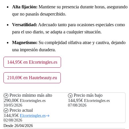
Alta fijación:
Mantiene su presencia durante horas, asegurando
que no pasarás desapercibido.
Versatilidad:
Adecuado tanto para ocasiones especiales como
para el uso diario, se adapta a cualquier situación.
Magnetismo:
Su complejidad olfativa atrae y cautiva, dejando
una impresión duradera.
144,95€ en Elcorteingles.es
210,69€ en Hautebeauty.eu
Precio mínimo más alto
Precio más bajo
290,00€
144,95€
Elcorteingles.es
Elcorteingles.es
10/05/2026
07/08/2026
Precio actual
144,95€
Elcorteingles.es
02/08/2026
Desde 26/04/2026