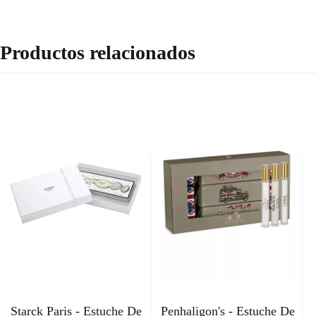
Productos relacionados
Starck Paris - Estuche De
Penhaligon's - Estuche De