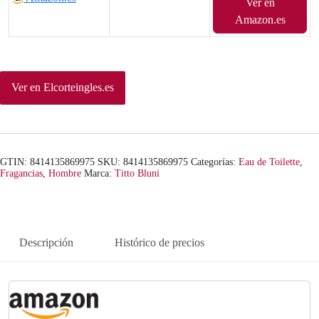
Ver en
Amazon.es
Ver en Elcorteingles.es
GTIN: 8414135869975
SKU:
8414135869975
Categorías:
Eau de Toilette
,
Fragancias
,
Hombre
Marca:
Titto Bluni
Descripción
Histórico de precios