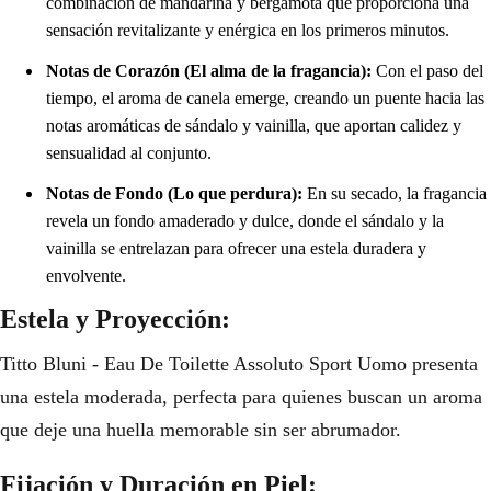
combinación de mandarina y bergamota que proporciona una
sensación revitalizante y enérgica en los primeros minutos.
Notas de Corazón (El alma de la fragancia):
Con el paso del
tiempo, el aroma de canela emerge, creando un puente hacia las
notas aromáticas de sándalo y vainilla, que aportan calidez y
sensualidad al conjunto.
Notas de Fondo (Lo que perdura):
En su secado, la fragancia
revela un fondo amaderado y dulce, donde el sándalo y la
vainilla se entrelazan para ofrecer una estela duradera y
envolvente.
Estela y Proyección:
Titto Bluni - Eau De Toilette Assoluto Sport Uomo presenta
una estela moderada, perfecta para quienes buscan un aroma
que deje una huella memorable sin ser abrumador.
Fijación y Duración en Piel: