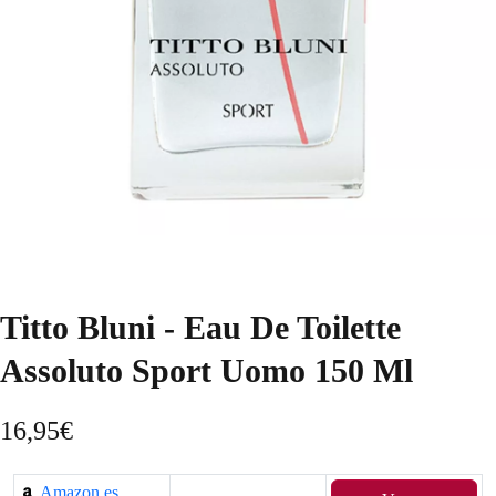
Titto Bluni - Eau De Toilette
Assoluto Sport Uomo 150 Ml
16,95
€
Amazon.es