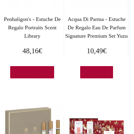
Penhaligon's - Estuche De
Acqua Di Parma - Estuche
Regalo Portraits Scent
De Regalo Eau De Parfum
Library
Signature Premium Set Yuzu
48,16
€
10,49
€
Ver en Amazon.es
Ver en eBay