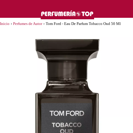
Inicio
›
Perfumes de Autor
›
Tom Ford - Eau De Parfum Tobacco Oud 50 Ml