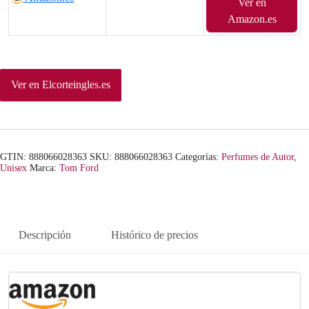
Ver en
Amazon.es
Ver en Elcorteingles.es
GTIN: 888066028363
SKU:
888066028363
Categorías:
Perfumes de Autor
,
Unisex
Marca:
Tom Ford
Descripción
Histórico de precios