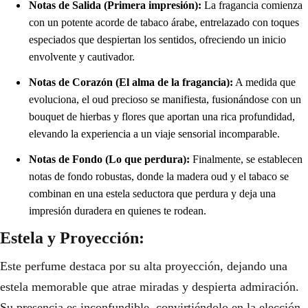
Notas de Salida (Primera impresión):
La fragancia comienza
con un potente acorde de tabaco árabe, entrelazado con toques
especiados que despiertan los sentidos, ofreciendo un inicio
envolvente y cautivador.
Notas de Corazón (El alma de la fragancia):
A medida que
evoluciona, el oud precioso se manifiesta, fusionándose con un
bouquet de hierbas y flores que aportan una rica profundidad,
elevando la experiencia a un viaje sensorial incomparable.
Notas de Fondo (Lo que perdura):
Finalmente, se establecen
notas de fondo robustas, donde la madera oud y el tabaco se
combinan en una estela seductora que perdura y deja una
impresión duradera en quienes te rodean.
Estela y Proyección:
Este perfume destaca por su alta proyección, dejando una
estela memorable que atrae miradas y despierta admiración.
Su presencia es inconfundible, convirtiéndolo en la elección