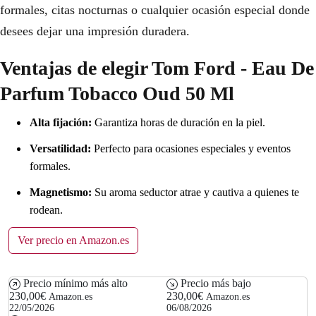
formales, citas nocturnas o cualquier ocasión especial donde
desees dejar una impresión duradera.
Ventajas de elegir Tom Ford - Eau De
Parfum Tobacco Oud 50 Ml
Alta fijación:
Garantiza horas de duración en la piel.
Versatilidad:
Perfecto para ocasiones especiales y eventos
formales.
Magnetismo:
Su aroma seductor atrae y cautiva a quienes te
rodean.
Ver precio en Amazon.es
Precio mínimo más alto
Precio más bajo
230,00€
230,00€
Amazon.es
Amazon.es
22/05/2026
06/08/2026