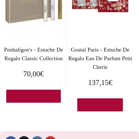
Penhaligon's - Estuche De
Goutal Paris - Estuche De
Regalo Classic Collection
Regalo Eau De Parfum Petit
Cherie
70,00
€
137,15
€
Ver en Elcorteingles.es
Ver en Amazon.es