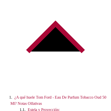
¿A qué huele Tom Ford - Eau De Parfum Tobacco Oud 50
Ml? Notas Olfativas
Estela y Proyección: