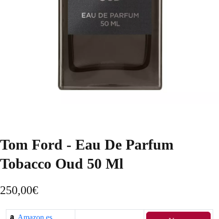
Tom Ford - Eau De Parfum
Tobacco Oud 50 Ml
250,00
€
Amazon.es