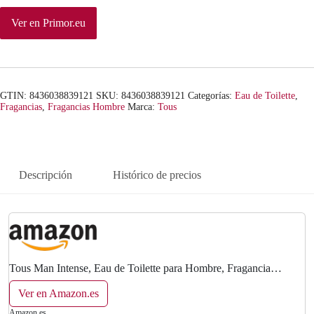
Ver en Primor.eu
GTIN: 8436038839121
SKU:
8436038839121
Categorías:
Eau de Toilette
,
Fragancias
,
Fragancias Hombre
Marca:
Tous
Descripción
Histórico de precios
Tous Man Intense, Eau de Toilette para Hombre, Fragancia
Fougère Aromático, 100 ml con Vaporizador
Ver en Amazon.es
Amazon.es