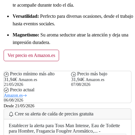
te acompañe durante todo el día.
Versatilidad:
Perfecto para diversas ocasiones, desde el trabajo
hasta eventos sociales.
Magnetismo:
Su aroma seductor atrae la atención y deja una
impresión duradera.
Ver precio en Amazon.es
Precio mínimo más alto
Precio más bajo
31,94€
31,94€
Amazon.es
Amazon.es
21/05/2026
07/08/2026
Precio actual
Amazon.es
06/08/2026
Desde 21/05/2026
Cree su alerta de caída de precios gratuita
Establecer la alerta para Tous Man Intense, Eau de Toilette
para Hombre, Fragancia Fougère Aromático,... -