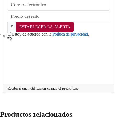
€
ESTABLECER LA ALERTA
Estoy de acuerdo con la
Política de privacidad
.
L
o
a
d
i
n
g
..
.
Recibirás una notificación cuando el precio baje
Productos relacionados