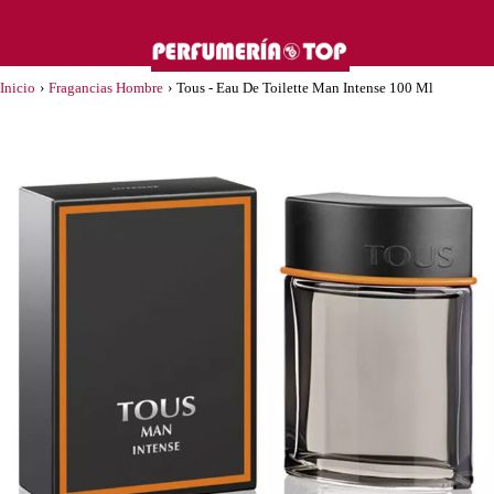
Inicio
›
Fragancias Hombre
›
Tous - Eau De Toilette Man Intense 100 Ml