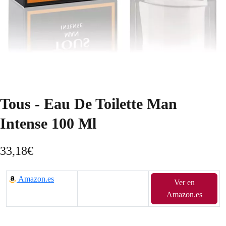
Tous - Eau De Toilette Man
Intense 100 Ml
33,18
€
Amazon.es
Ver en
Amazon.es