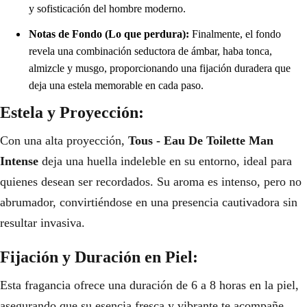
y sofisticación del hombre moderno.
Notas de Fondo (Lo que perdura):
Finalmente, el fondo
revela una combinación seductora de ámbar, haba tonca,
almizcle y musgo, proporcionando una fijación duradera que
deja una estela memorable en cada paso.
Estela y Proyección:
Con una alta proyección,
Tous - Eau De Toilette Man
Intense
deja una huella indeleble en su entorno, ideal para
quienes desean ser recordados. Su aroma es intenso, pero no
abrumador, convirtiéndose en una presencia cautivadora sin
resultar invasiva.
Fijación y Duración en Piel:
Esta fragancia ofrece una duración de 6 a 8 horas en la piel,
asegurando que su esencia fresca y vibrante te acompañe