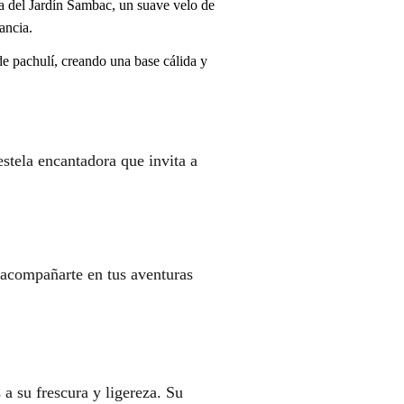
ia del Jardín Sambac, un suave velo de
ancia.
e pachulí, creando una base cálida y
stela encantadora que invita a
 acompañarte en tus aventuras
a su frescura y ligereza. Su