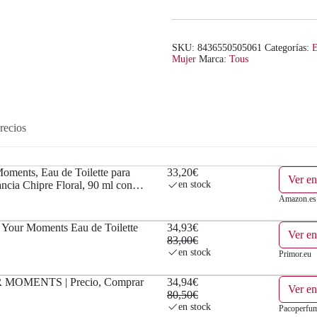
SKU:
8436550505061
Categorías:
E
Mujer
Marca:
Tous
recios
oments, Eau de Toilette para
33,20€
Ver e
ncia Chipre Floral, 90 ml con
en stock
Amazon.es
our Moments Eau de Toilette
34,93€
Ver en
83,00€
en stock
Primor.eu
 MOMENTS | Precio, Comprar
34,94€
Ver e
80,50€
en stock
Pacoperfum