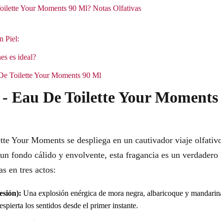
oilette Your Moments 90 Ml? Notas Olfativas
n Piel:
es es ideal?
 De Toilette Your Moments 90 Ml
 - Eau De Toilette Your Moments
tte Your Moments se despliega en un cautivador viaje olfativ
 un fondo cálido y envolvente, esta fragancia es un verdadero
s en tres actos:
esión):
Una explosión enérgica de mora negra, albaricoque y mandari
pierta los sentidos desde el primer instante.