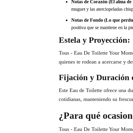
Notas de Corazón (El alma de l
muguet y las aterciopeladas chisp
Notas de Fondo (Lo que perdu
positiva que se mantiene en la pi
Estela y Proyección:
Tous - Eau De Toilette Your Momen
quienes te rodean a acercarse y de
Fijación y Duración 
Este Eau de Toilette ofrece una d
cotidianas, manteniendo su frescura
¿Para qué ocasione
Tous - Eau De Toilette Your Moment