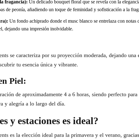
a fragancia):
Un delicado bouquet floral que se revela con la eleganc
as de peonía, añadiendo un toque de feminidad y sofisticación a la frag
ra):
Un fondo achiprado donde el musc blanco se entrelaza con notas d
el, dejando una impresión inolvidable.
ts se caracteriza por su proyección moderada, dejando una e
scubrir tu esencia única y vibrante.
en Piel:
uración de aproximadamente 4 a 6 horas, siendo perfecto para
 y alegría a lo largo del día.
s y estaciones es ideal?
s es la elección ideal para la primavera y el verano, gracias 