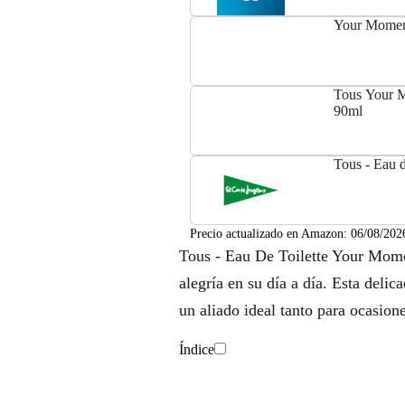
Your Mome
Tous Your M
90ml
Tous - Eau 
Precio actualizado en Amazon:
06/08/202
Tous - Eau De Toilette Your Momen
alegría en su día a día. Esta delica
un aliado ideal tanto para ocasio
Índice