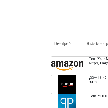
Descripción
Histórico de p
Tous Your M
Mujer, Fraga
Vaporizador
¡55% DTO! Y
90 ml
Tous YOUR