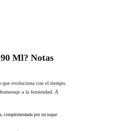
 90 Ml? Notas
o que evoluciona con el tiempo.
 homenaje a la feminidad. A
na, complementada por un toque