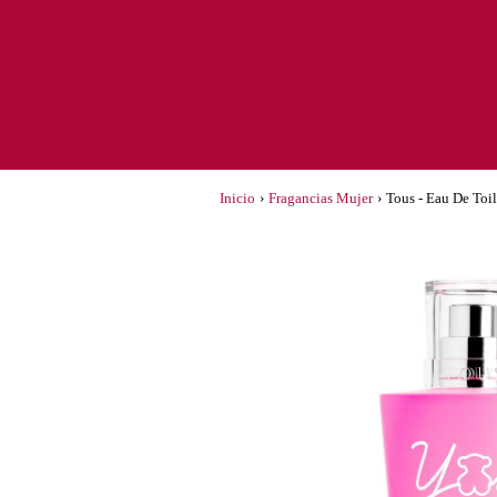
Inicio
›
Fragancias Mujer
›
Tous - Eau De Toi