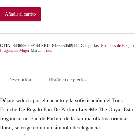
Añadir al carrito
GTIN: 8436550509144
SKU:
8436550509144
Categorías:
Estuches de Regalo
,
Fragancias Mujer
Marca:
Tous
Descripción
Histórico de precios
Déjate seducir por el encanto y la sofisticación del Tous -
Estuche De Regalo Eau De Parfum LoveMe The Onyx. Esta
fragancia, un Eau de Parfum de la familia olfativa oriental-
floral, se erige como un símbolo de elegancia