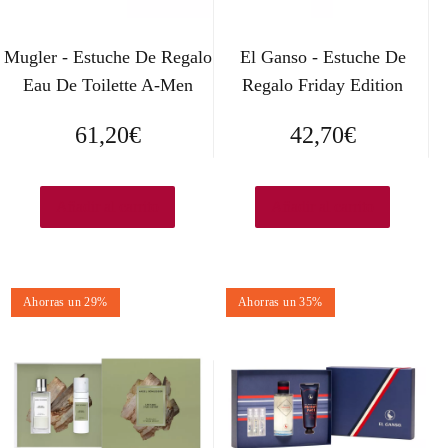
Mugler - Estuche De Regalo
El Ganso - Estuche De
Eau De Toilette A-Men
Regalo Friday Edition
61,20
€
42,70
€
Añadir al carrito
Añadir al carrito
Ahorras un 29%
Ahorras un 35%