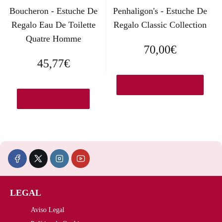
Boucheron - Estuche De
Penhaligon's - Estuche De
Regalo Eau De Toilette
Regalo Classic Collection
Quatre Homme
70,00
€
45,77
€
Ver en Elcorteingles.es
Ver en Amazon.es
LEGAL
Aviso Legal