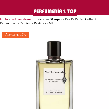
Inicio
›
Perfumes de Autor
›
Van Cleef & Arpels - Eau De Parfum Collection
Extraordinaire California Revêire 75 Ml
Ahorras un 10%