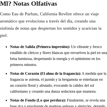
Ml? Notas Olfativas
Como Eau de Parfum, California Revêire ofrece un viaje
aromático que evoluciona a través del día, creando una
sinfonía de notas que despiertan los sentidos y acarician la
piel:
Notas de Salida (Primera impresión):
Un vibrante y fresco
estallido de cítricos y flores blancas que envuelven la piel en una
brisa luminosa, despertando la energía y el optimismo en los
primeros minutos.
Notas de Corazón (El alma de la fragancia):
A medida que la
fragancia se asienta, el jazmín y la bergamota se entrelazan en
un corazón floral y afrutado, evocando la calidez del sol
californiano y creando una danza seductora que enamora.
Notas de Fondo (Lo que perdura):
Finalmente, se revela una
base rica y envolvente de maderas sedosas y almizcles, dejando