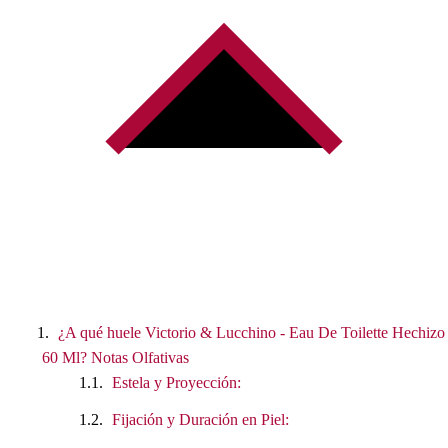
¿A qué huele Victorio & Lucchino - Eau De Toilette Hechizo
60 Ml? Notas Olfativas
Estela y Proyección:
Fijación y Duración en Piel: