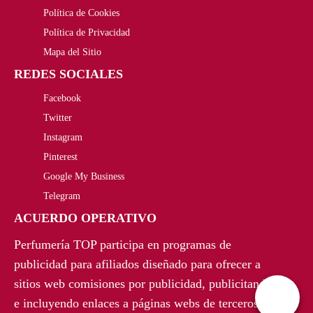
,
€
Política de Cookies
Política de Privacidad
0
.
Mapa del Sitio
0
REDES SOCIALES
€
Facebook
Twitter
.
Instagram
Pinterest
Google My Business
Telegram
ACUERDO OPERATIVO
Perfumería TOP participa en programas de
publicidad para afiliados diseñado para ofrecer a
sitios web comisiones por publicidad, publicitando
e incluyendo enlaces a páginas webs de terceros.