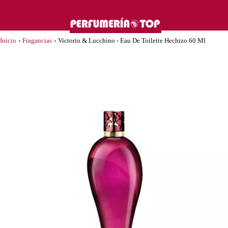
Inicio
›
Fragancias
›
Victorio & Lucchino - Eau De Toilette Hechizo 60 Ml