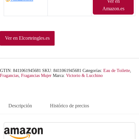
Ver en
Amazon.es
Ver en Elcorteingles.es
GTIN: 8411061945681
SKU:
8411061945681
Categorías:
Eau de Toilette
,
Fragancias
,
Fragancias Mujer
Marca:
Victorio & Lucchino
Descripción
Histórico de precios