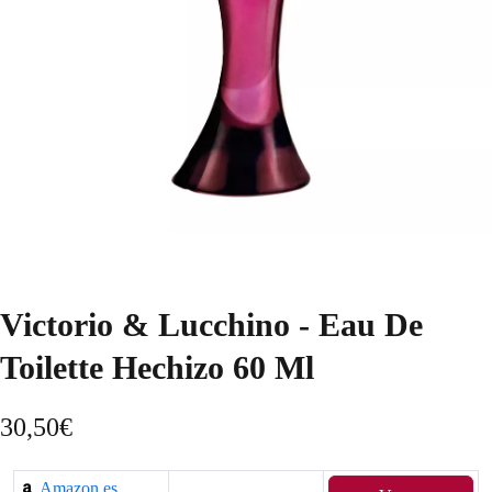
Victorio & Lucchino - Eau De
Toilette Hechizo 60 Ml
30,50
€
Amazon.es