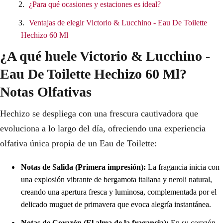
¿Para qué ocasiones y estaciones es ideal?
Ventajas de elegir Victorio & Lucchino - Eau De Toilette
Hechizo 60 Ml
¿A qué huele Victorio & Lucchino -
Eau De Toilette Hechizo 60 Ml?
Notas Olfativas
Hechizo se despliega con una frescura cautivadora que
evoluciona a lo largo del día, ofreciendo una experiencia
olfativa única propia de un Eau de Toilette:
Notas de Salida (Primera impresión):
La fragancia inicia con
una explosión vibrante de bergamota italiana y neroli natural,
creando una apertura fresca y luminosa, complementada por el
delicado muguet de primavera que evoca alegría instantánea.
Notas de Corazón (El alma de la fragancia):
En su corazón,