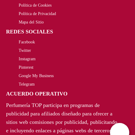
Política de Cookies
,
€
r
c
Política de Privacidad
0
.
i
t
Mapa del Sitio
0
REDES SOCIALES
g
u
€
Facebook
i
a
Twitter
.
n
l
Instagram
a
e
Pinterest
Google My Business
l
s
Telegram
e
:
ACUERDO OPERATIVO
r
2
Perfumería TOP participa en programas de
a
0
publicidad para afiliados diseñado para ofrecer a
sitios web comisiones por publicidad, publicitando
:
,
e incluyendo enlaces a páginas webs de terceros.