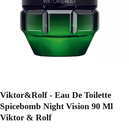
Viktor&Rolf - Eau De Toilette
Spicebomb Night Vision 90 Ml
Viktor & Rolf