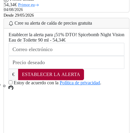
54,34€
Primor.eu
04/08/2026
Desde 29/05/2026
Cree su alerta de caída de precios gratuita
Establecer la alerta para ¡51% DTO! Spicebomb Night Vision
Eau de Toilette 90 ml - 54,34€
€
ESTABLECER LA ALERTA
Estoy de acuerdo con la
Política de privacidad
.
L
o
a
d
i
n