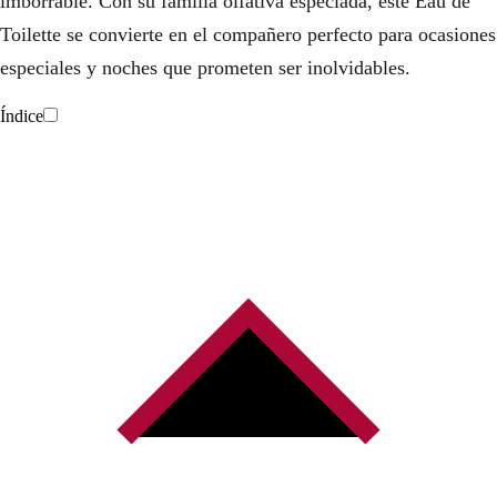
imborrable. Con su familia olfativa especiada, este Eau de
Toilette se convierte en el compañero perfecto para ocasiones
especiales y noches que prometen ser inolvidables.
Índice