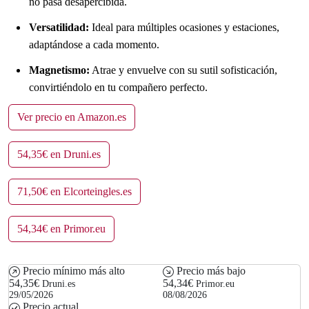
no pasa desapercibida.
Versatilidad:
Ideal para múltiples ocasiones y estaciones,
adaptándose a cada momento.
Magnetismo:
Atrae y envuelve con su sutil sofisticación,
convirtiéndolo en tu compañero perfecto.
Ver precio en Amazon.es
54,35€ en Druni.es
71,50€ en Elcorteingles.es
54,34€ en Primor.eu
Precio mínimo más alto
Precio más bajo
54,35€
54,34€
Druni.es
Primor.eu
29/05/2026
08/08/2026
Precio actual