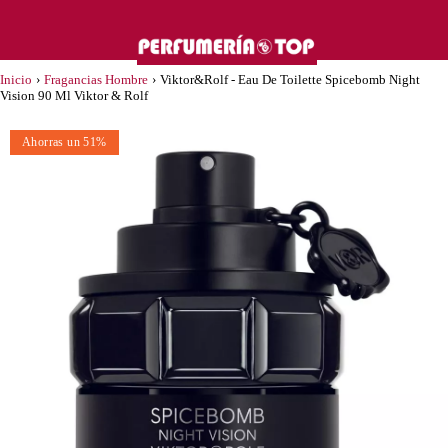
Inicio
›
Fragancias Hombre
›
Viktor&Rolf - Eau De Toilette Spicebomb Night
Vision 90 Ml Viktor & Rolf
Ahorras un 51%