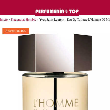
Inicio
›
Fragancias Hombre
›
Yves Saint Laurent - Eau De Toilette L'Homme 60 Ml
Ahorras un 48%