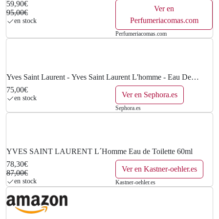
59,90€
Ver en
95,00€
Perfumeriacomas.com
en stock
Perfumeriacomas.com
Yves Saint Laurent - Yves Saint Laurent L'homme - Eau De
Toilette - Vaporisateur 60 Ml
75,00€
Ver en Sephora.es
en stock
Sephora.es
YVES SAINT LAURENT L´Homme Eau de Toilette 60ml
78,30€
Ver en Kastner-oehler.es
87,00€
en stock
Kastner-oehler.es