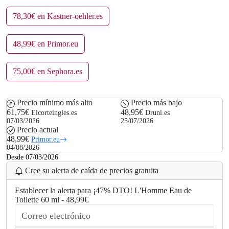
78,30€ en Kastner-oehler.es
48,99€ en Primor.eu
75,00€ en Sephora.es
Precio mínimo más alto
Precio más bajo
61,75€
48,95€
Elcorteingles.es
Druni.es
07/03/2026
25/07/2026
Precio actual
48,99€
Primor.eu
04/08/2026
Desde 07/03/2026
Cree su alerta de caída de precios gratuita
Establecer la alerta para ¡47% DTO! L'Homme Eau de
Toilette 60 ml - 48,99€
.
.