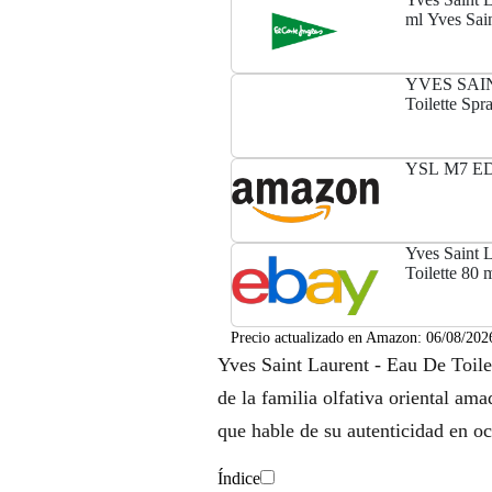
ml Yves Sain
YVES SAI
Toilette Spr
YSL M7 E
Yves Saint 
Toilette 80
Precio actualizado en Amazon:
06/08/202
Yves Saint Laurent - Eau De Toile
de la familia olfativa oriental am
que hable de su autenticidad en oc
Índice