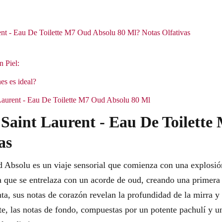
ent - Eau De Toilette M7 Oud Absolu 80 Ml? Notas Olfativas
n Piel:
es es ideal?
 Laurent - Eau De Toilette M7 Oud Absolu 80 Ml
 Saint Laurent - Eau De Toilett
as
 Absolu es un viaje sensorial que comienza con una explosión
 que se entrelaza con un acorde de oud, creando una primera 
ta, sus notas de corazón revelan la profundidad de la mirra y 
e, las notas de fondo, compuestas por un potente pachulí y un