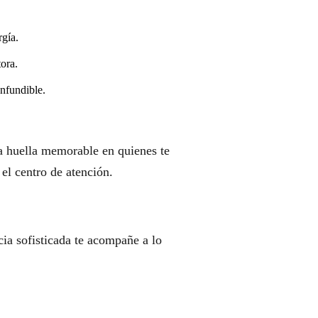
rgía.
ora.
onfundible.
a huella memorable en quienes te
el centro de atención.
cia sofisticada te acompañe a lo