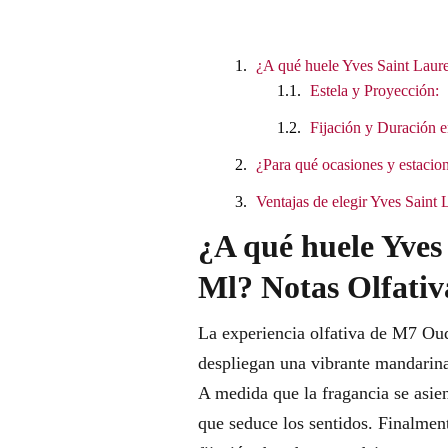
¿A qué huele Yves Saint Laur
Estela y Proyección:
Fijación y Duración e
¿Para qué ocasiones y estacion
Ventajas de elegir Yves Saint
¿A qué huele Yves
Ml? Notas Olfativ
La experiencia olfativa de M7 Oud
despliegan una vibrante mandarina
A medida que la fragancia se asien
que seduce los sentidos. Finalment