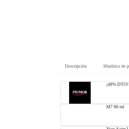
Descripción
Histórico de p
¡48% DTO! 
M7 80 ml
Yves Saint L