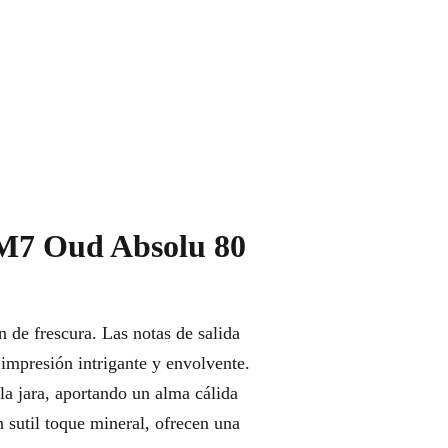
e M7 Oud Absolu 80
 de frescura. Las notas de salida
impresión intrigante y envolvente.
la jara, aportando un alma cálida
 sutil toque mineral, ofrecen una