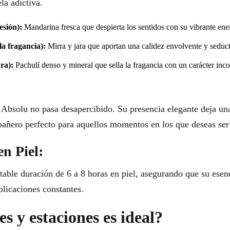
la adictiva.
esión):
Mandarina fresca que despierta los sentidos con su vibrante ene
a fragancia):
Mirra y jara que aportan una calidez envolvente y seduct
ra):
Pachulí denso y mineral que sella la fragancia con un carácter inc
Absolu no pasa desapercibido. Su presencia elegante deja un
añero perfecto para aquellos momentos en los que deseas ser 
en Piel:
table duración de 6 a 8 horas en piel, asegurando que su esen
plicaciones constantes.
s y estaciones es ideal?