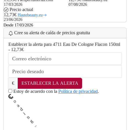
17/03/2026
07/08/2026
Precio actual
12,73€
Hautebeauty.eu
23/06/2026
Desde 17/03/2026
Cree su alerta de caída de precios gratuita
Establecer la alerta para 4711 Eau De Cologne Flacon 150ml
- 12,73€
i
d
€
ESTABLECER LA ALERTA
a
o
Estoy de acuerdo con la
Política de privacidad
.
L
.