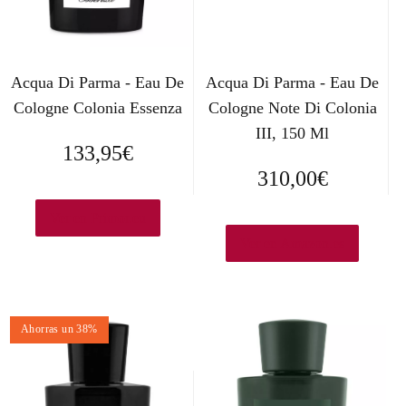
Acqua Di Parma - Eau De
Acqua Di Parma - Eau De
Cologne Colonia Essenza
Cologne Note Di Colonia
III, 150 Ml
133,95
€
310,00
€
Ver en Primor.eu
Ver en Amazon.es
Ahorras un 38%