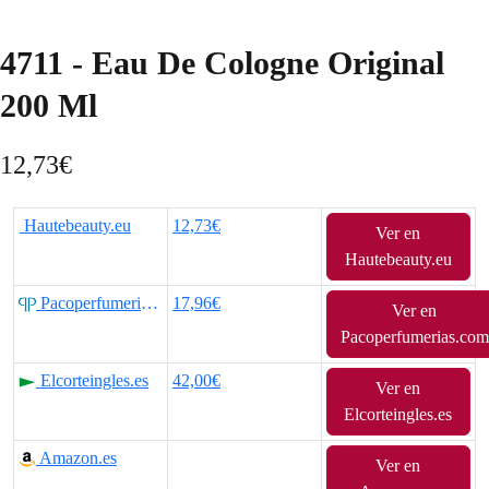
4711 - Eau De Cologne Original
200 Ml
12,73
€
Hautebeauty.eu
12,73€
Ver en
Hautebeauty.eu
Pacoperfumerias.com
17,96€
Ver en
Pacoperfumerias.com
Elcorteingles.es
42,00€
Ver en
Elcorteingles.es
Amazon.es
Ver en