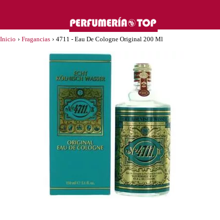
Inicio
›
Fragancias
›
4711 - Eau De Cologne Original 200 Ml