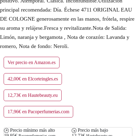
positivo. Atemporal. Clásica. Inconfundible.Utilización
principal recomendada: Día. Échese 4711 ORIGINAL EAU
DE COLOGNE generosamente en las manos, frótela, respire
su aroma y relájese.Fresca y revitalizante.Nota de Salida:
Limón, naranja y bergamota , Nota de corazón: Lavanda y
romero, Nota de fondo: Neroli.
Ver precio en Amazon.es
42,00€ en Elcorteingles.es
12,73€ en Hautebeauty.eu
17,96€ en Pacoperfumerias.com
Precio mínimo más alto
Precio más bajo
19,95€
12,73€
Pacoperfumerias.com
Hautebeauty.eu