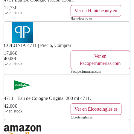
12,73€
Ver en Hautebeauty.eu
en stock
Hautebeauty.eu
COLONIA 4711 | Precio, Comprar
17,96€
Ver en
40,00€
Pacoperfumerias.com
en stock
Pacoperfumerias.com
4711 - Eau de Cologne Original 200 ml 4711.
42,00€
Ver en Elcorteingles.es
en stock
Elcorteingles.es