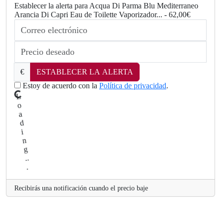
Establecer la alerta para Acqua Di Parma Blu Mediterraneo
Arancia Di Capri Eau de Toilette Vaporizador... - 62,00€
.
..
g
n
i
d
€
ESTABLECER LA ALERTA
a
o
Estoy de acuerdo con la
Política de privacidad
.
L
Recibirás una notificación cuando el precio baje