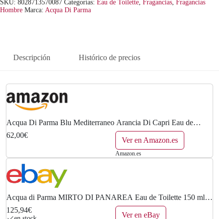
SKU:
8028713570087
Categorías:
Eau de Toilette
,
Fragancias
,
Fragancias
Hombre
Marca:
Acqua Di Parma
Descripción
Histórico de precios
Acqua Di Parma Blu Mediterraneo Arancia Di Capri Eau de
Toilette Vaporizador 75 ml
62,00€
Ver en Amazon.es
Amazon.es
Acqua di Parma MIRTO DI PANAREA Eau de Toilette 150 ml
B.NUEVO Y SELLADO
125,94€
Ver en eBay
en stock