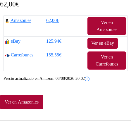
62,00
€
Amazon.es
62,00€
Ver en
Amazon.es
eBay
125,94€
Ver en eBay
Carrefour.es
155,55€
Ver en
Carrefour.es
Precio actualizado en Amazon:
08/08/2026 20:02
Ver en Amazon.es