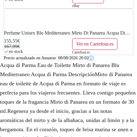
eBay
Perfume Unisex Blu Mediterraneo Mirto Di Panarea Acqua Di
Parma Edt (150 Ml)
155,55€
Ver en Carrefour.es
167,99€
en stock
Carrefour.es
Precio actualizado en Amazon:
08/08/2026 20:02
Acqua di Parma Eau de Toilette Mirto di Panarea Blu
Mediterraneo Acqua di Parma DescripciónMirto di Panarea
eau de toilette de Acqua di Parma en formato de viaje es
perfecta para los viajeros frecuentes. Lleva contigo pequeños
toques de la fragancia Mirto di Panarea en un formato de 30
ml.Regenera ya desde el inicio, gracias a las notas
aromáticas del mirto y de la albahaca, unidas al limón y a la
bergamota. En el corazón, toques de brisa marina se unen a