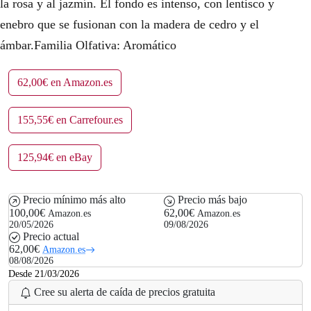
la rosa y al jazmín. El fondo es intenso, con lentisco y
enebro que se fusionan con la madera de cedro y el
ámbar.Familia Olfativa: Aromático
62,00€ en Amazon.es
155,55€ en Carrefour.es
125,94€ en eBay
Precio mínimo más alto
Precio más bajo
100,00€
62,00€
Amazon.es
Amazon.es
20/05/2026
09/08/2026
Precio actual
62,00€
Amazon.es
08/08/2026
Desde 21/03/2026
Cree su alerta de caída de precios gratuita