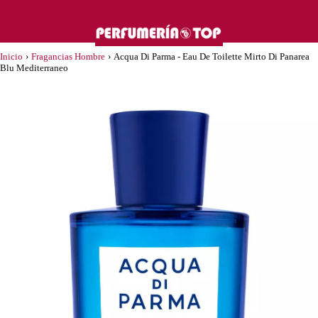
Inicio
›
Fragancias Hombre
›
Acqua Di Parma - Eau De Toilette Mirto Di Panarea
Blu Mediterraneo