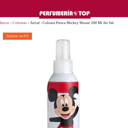
Inicio
›
Colonias
›
Airval - Colonia Fresca Mickey Mouse 200 Ml Air Val
Ahorras un 0%