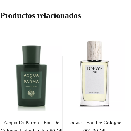
Productos relacionados
Acqua Di Parma - Eau De
Loewe - Eau De Cologne
Cologne Colonia Club 50 Ml
001 30 Ml