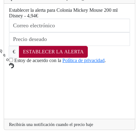
Establecer la alerta para Colonia Mickey Mouse 200 ml
Disney - 4,94€
€
ESTABLECER LA ALERTA
Estoy de acuerdo con la
Política de privacidad
.
L
.
o
a
d
i
Recibirás una notificación cuando el precio baje