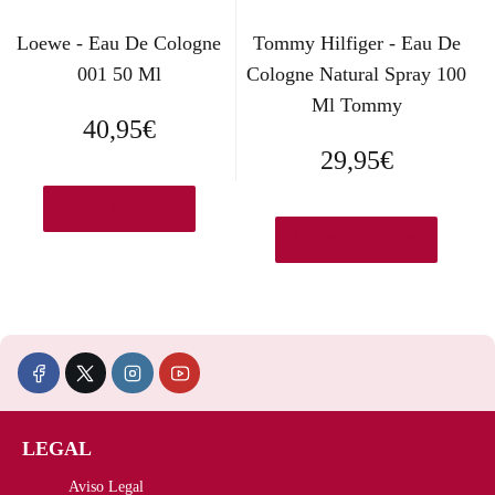
Loewe - Eau De Cologne
Tommy Hilfiger - Eau De
001 50 Ml
Cologne Natural Spray 100
Ml Tommy
40,95
€
29,95
€
Ver en Primor.eu
Ver en Amazon.es
LEGAL
Aviso Legal