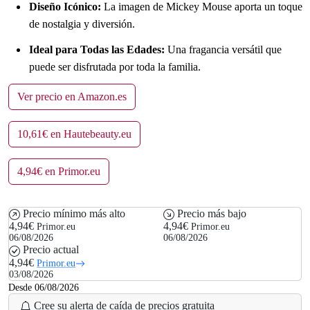
Diseño Icónico:
La imagen de Mickey Mouse aporta un toque
de nostalgia y diversión.
Ideal para Todas las Edades:
Una fragancia versátil que
puede ser disfrutada por toda la familia.
Ver precio en Amazon.es
10,61€ en Hautebeauty.eu
4,94€ en Primor.eu
Precio mínimo más alto
Precio más bajo
4,94€
4,94€
Primor.eu
Primor.eu
06/08/2026
06/08/2026
Precio actual
4,94€
Primor.eu
03/08/2026
Desde 06/08/2026
Cree su alerta de caída de precios gratuita