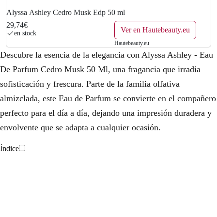
Alyssa Ashley Cedro Musk Edp 50 ml
29,74€
Ver en Hautebeauty.eu
en stock
Hautebeauty.eu
Descubre la esencia de la elegancia con Alyssa Ashley - Eau
De Parfum Cedro Musk 50 Ml, una fragancia que irradia
sofisticación y frescura. Parte de la familia olfativa
almizclada, este Eau de Parfum se convierte en el compañero
perfecto para el día a día, dejando una impresión duradera y
envolvente que se adapta a cualquier ocasión.
Índice