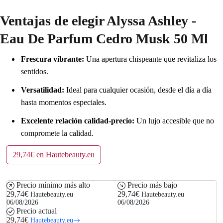
Ventajas de elegir Alyssa Ashley -
Eau De Parfum Cedro Musk 50 Ml
Frescura vibrante:
Una apertura chispeante que revitaliza los
sentidos.
Versatilidad:
Ideal para cualquier ocasión, desde el día a día
hasta momentos especiales.
Excelente relación calidad-precio:
Un lujo accesible que no
compromete la calidad.
29,74€ en Hautebeauty.eu
Precio mínimo más alto
Precio más bajo
29,74€
29,74€
Hautebeauty.eu
Hautebeauty.eu
06/08/2026
06/08/2026
Precio actual
29,74€
Hautebeauty.eu