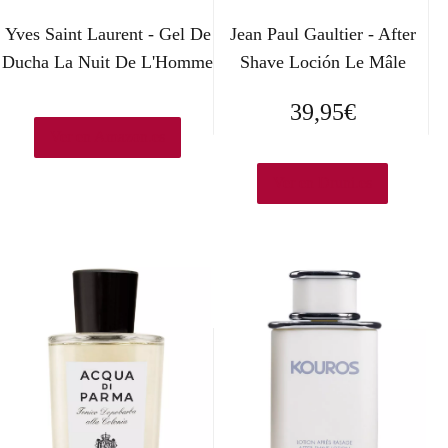
Yves Saint Laurent - Gel De
Jean Paul Gaultier - After
Ducha La Nuit De L'Homme
Shave Loción Le Mâle
39,95
€
Ver en Amazon.es
Ver en Druni.es