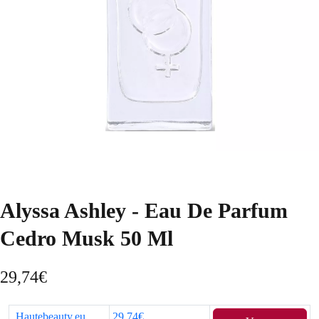
Alyssa Ashley - Eau De Parfum
Cedro Musk 50 Ml
29,74
€
Hautebeauty.eu
29,74€