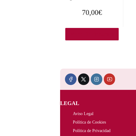
70,00
€
Ver en Elcorteingles.es
LEGAL
Aviso Legal
Política de Cookies
Política de Privacidad