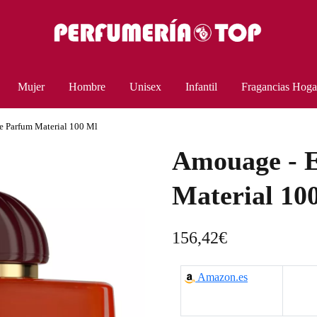
Mujer
Hombre
Unisex
Infantil
Fragancias Hoga
 Parfum Material 100 Ml
Amouage - 
Material 10
156,42
€
Amazon.es