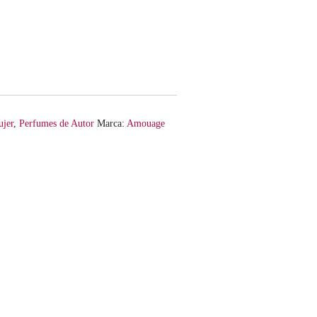
jer
,
Perfumes de Autor
Marca:
Amouage