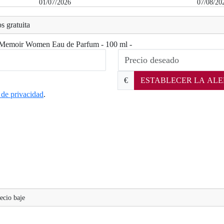
01/07/2026
07/08/20
s gratuita
e Memoir Women Eau de Parfum - 100 ml -
€
ESTABLECER LA ALE
a de privacidad
.
ecio baje