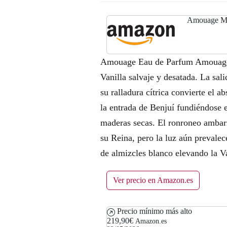
Amouage Me
Amouage Eau de Parfum Amouage M
Vanilla salvaje y desatada. La sali
su ralladura cítrica convierte el 
la entrada de Benjuí fundiéndose 
maderas secas. El ronroneo ambari
su Reina, pero la luz aún prevale
de almizcles blanco elevando la V
Ver precio en Amazon.es
Precio mínimo más alto
219,90€
Amazon.es