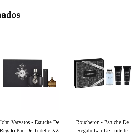
nados
John Varvatos - Estuche De
Boucheron - Estuche De
Regalo Eau De Toilette XX
Regalo Eau De Toilette