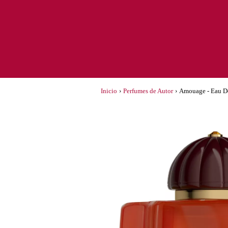
Inicio
›
Perfumes de Autor
›
Amouage - Eau De