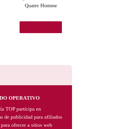
Quatre Homme
Ver en Amazon.es
DO OPERATIVO
ía TOP participa en
s de publicidad para afiliados
para ofrecer a sitios web