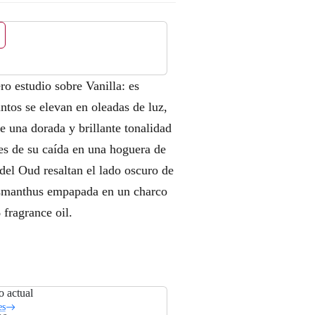
estudio sobre Vanilla: es
untos se elevan en oleadas de luz,
e una dorada y brillante tonalidad
es de su caída en una hoguera de
el Oud resaltan el lado oscuro de
 Osmanthus empapada en un charco
fragrance oil.
o actual
es