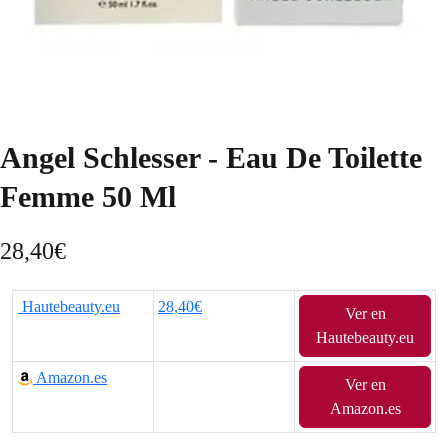
Angel Schlesser - Eau De Toilette
Femme 50 Ml
28,40
€
Hautebeauty.eu
28,40€
Ver en
Hautebeauty.eu
Amazon.es
Ver en
Amazon.es