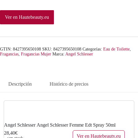
Ver en Hautebeauty.eu
GTIN: 8427395650108
SKU:
8427395650108
Categorías:
Eau de Toilette
,
Fragancias
,
Fragancias Mujer
Marca:
Angel Schlesser
Descripción
Histórico de precios
Angel Schlesser Angel Schlesser Femme Edt Spray 50ml
28,40€
Ver en Hautebeauty.eu