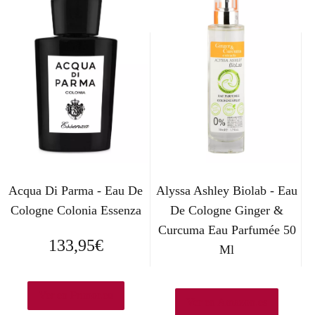
Acqua Di Parma - Eau De
Alyssa Ashley Biolab - Eau
Cologne Colonia Essenza
De Cologne Ginger &
Curcuma Eau Parfumée 50
133,95
€
Ml
Ver en Primor.eu
Ver en Amazon.es