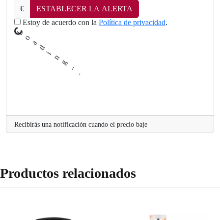
€
ESTABLECER LA ALERTA
Estoy de acuerdo con la
Política de privacidad
.
a
o
L
.
Recibirás una notificación cuando el precio baje
Productos relacionados