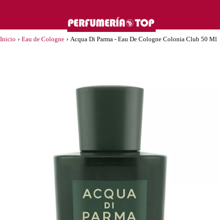
Inicio
›
Eau de Cologne
›
Acqua Di Parma - Eau De Cologne Colonia Club 50 Ml