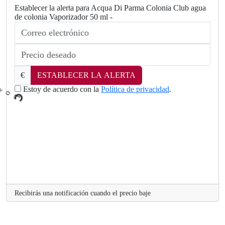
Establecer la alerta para Acqua Di Parma Colonia Club agua
de colonia Vaporizador 50 ml -
€
ESTABLECER LA ALERTA
Estoy de acuerdo con la
Política de privacidad
.
L
o
a
d
i
n
g
..
.
Recibirás una notificación cuando el precio baje