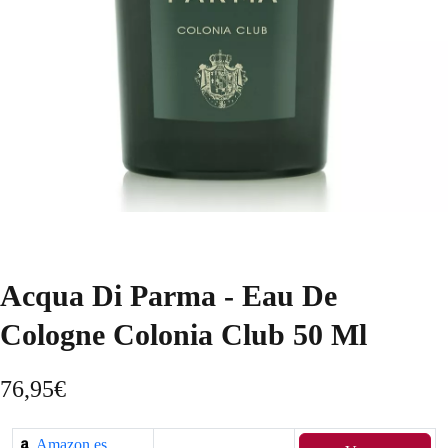
Acqua Di Parma - Eau De
Cologne Colonia Club 50 Ml
76,95
€
Amazon.es