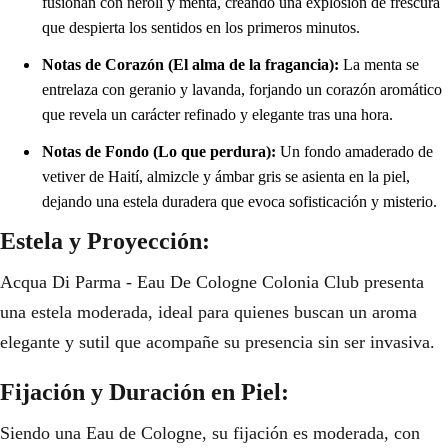
fusionan con nerolí y menta, creando una explosión de frescura
que despierta los sentidos en los primeros minutos.
Notas de Corazón (El alma de la fragancia):
La menta se
entrelaza con geranio y lavanda, forjando un corazón aromático
que revela un carácter refinado y elegante tras una hora.
Notas de Fondo (Lo que perdura):
Un fondo amaderado de
vetiver de Haití, almizcle y ámbar gris se asienta en la piel,
dejando una estela duradera que evoca sofisticación y misterio.
Estela y Proyección:
Acqua Di Parma - Eau De Cologne Colonia Club presenta
una estela moderada, ideal para quienes buscan un aroma
elegante y sutil que acompañe su presencia sin ser invasiva.
Fijación y Duración en Piel:
Siendo una Eau de Cologne, su fijación es moderada, con