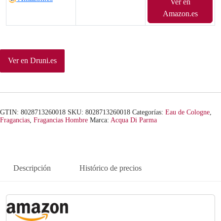
Ver en
Amazon.es
Ver en Druni.es
GTIN: 8028713260018
SKU:
8028713260018
Categorías:
Eau de Cologne
,
Fragancias
,
Fragancias Hombre
Marca:
Acqua Di Parma
Descripción
Histórico de precios