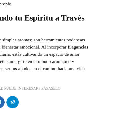
propio.
ndo tu Espíritu a Través
 simples aromas; son herramientas poderosas
tu bienestar emocional. Al incorporar
fragancias
diaria, estás cultivando un espacio de amor
ítete sumergirte en el mundo aromático y
 ser tus aliados en el camino hacia una vida
LE PUEDE INTERESAR? PÁSASELO.