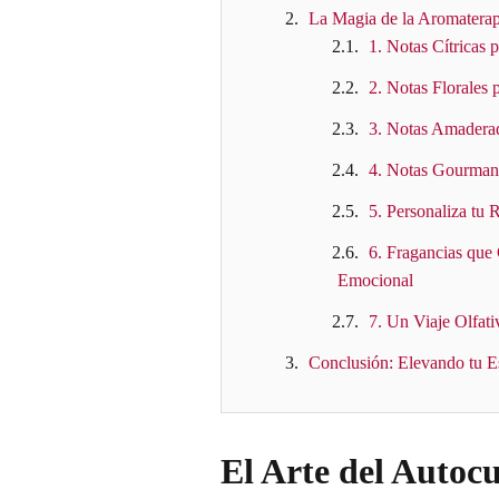
La Magia de la Aromatera
1. Notas Cítricas 
2. Notas Florales 
3. Notas Amaderad
4. Notas Gourmand 
5. Personaliza tu
6. Fragancias que
Emocional
7. Un Viaje Olfati
Conclusión: Elevando tu Es
El Arte del Autocu