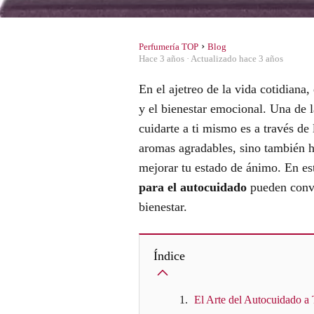
Perfumería TOP
Blog
hace 3 años
· Actualizado hace 3 años
En el ajetreo de la vida cotidiana,
y el bienestar emocional. Una de
cuidarte a ti mismo es a través de
aromas agradables, sino también h
mejorar tu estado de ánimo. En es
para el autocuidado
pueden conver
bienestar.
Índice
El Arte del Autocuidado a 