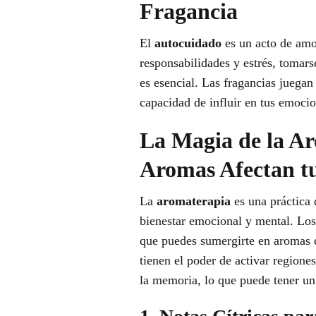
Fragancia
El
autocuidado
es un acto de am
responsabilidades y estrés, tomars
es esencial. Las fragancias juegan
capacidad de influir en tus emoci
La Magia de la A
Aromas Afectan t
La
aromaterapia
es una práctica 
bienestar emocional y mental. Lo
que puedes sumergirte en aromas q
tienen el poder de activar regione
la memoria, lo que puede tener un