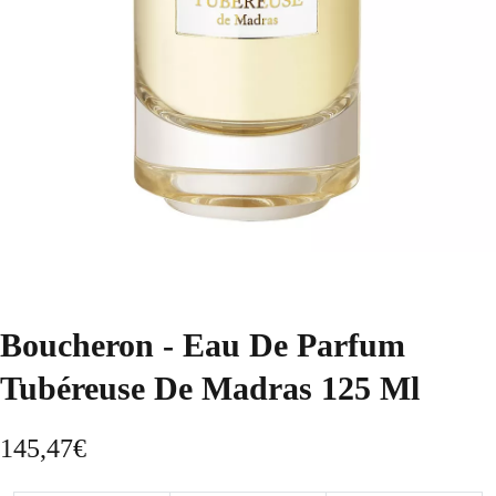
Boucheron - Eau De Parfum
Tubéreuse De Madras 125 Ml
145,47
€