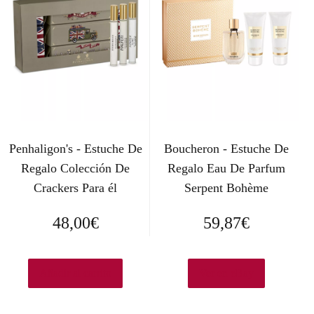
Penhaligon's - Estuche De
Boucheron - Estuche De
Regalo Colección De
Regalo Eau De Parfum
Crackers Para él
Serpent Bohème
48,00
€
59,87
€
Añadir al carrito
Ver en eBay