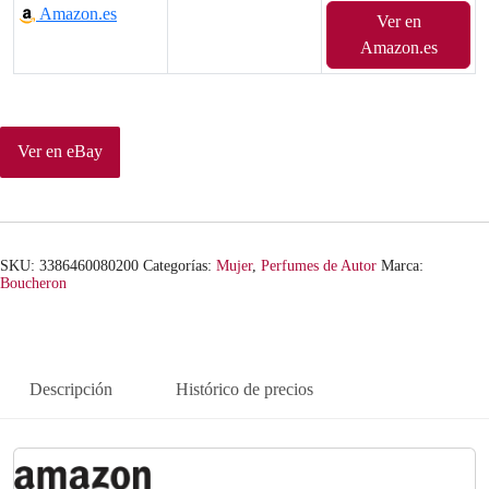
Amazon.es
Ver en
Amazon.es
Ver en eBay
SKU:
3386460080200
Categorías:
Mujer
,
Perfumes de Autor
Marca:
Boucheron
Descripción
Histórico de precios