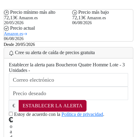
Precio mínimo más alto
Precio más bajo
72,13€
72,13€
Amazon.es
Amazon.es
20/05/2026
06/08/2026
Precio actual
Amazon.es
06/08/2026
Desde 20/05/2026
Cree su alerta de caída de precios gratuita
Establecer la alerta para Boucheron Quatre Homme Lote - 3
Unidades -
€
ESTABLECER LA ALERTA
Estoy de acuerdo con la
Política de privacidad
.
.
.
ng
.
d
Loa
i