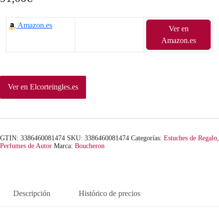
Amazon.es
Ver en
Amazon.es
Ver en Elcorteingles.es
GTIN: 3386460081474
SKU:
3386460081474
Categorías:
Estuches de Regalo
,
Perfumes de Autor
Marca:
Boucheron
Descripción
Histórico de precios