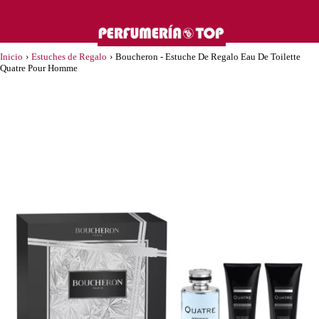
Inicio
›
Estuches de Regalo
›
Boucheron - Estuche De Regalo Eau De Toilette
Quatre Pour Homme