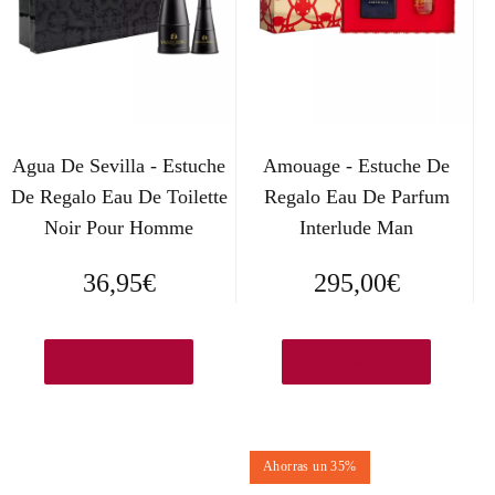
Agua De Sevilla - Estuche
Amouage - Estuche De
De Regalo Eau De Toilette
Regalo Eau De Parfum
Noir Pour Homme
Interlude Man
36,95
€
295,00
€
Añadir al carrito
Añadir al carrito
Ahorras un 35%