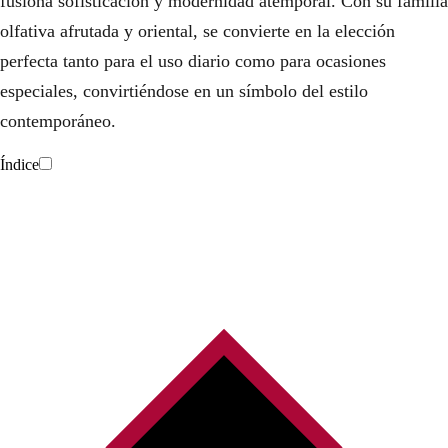
fusiona sofisticación y modernidad atemporal. Con su familia
olfativa afrutada y oriental, se convierte en la elección
perfecta tanto para el uso diario como para ocasiones
especiales, convirtiéndose en un símbolo del estilo
contemporáneo.
Índice