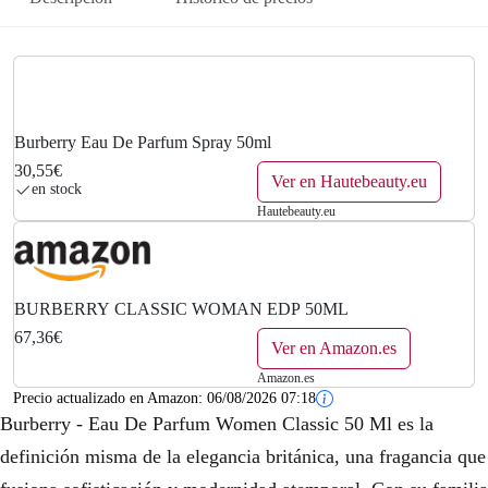
Burberry Eau De Parfum Spray 50ml
30,55€
Ver en Hautebeauty.eu
en stock
Hautebeauty.eu
BURBERRY CLASSIC WOMAN EDP 50ML
67,36€
Ver en Amazon.es
Amazon.es
Precio actualizado en Amazon:
06/08/2026 07:18
Burberry - Eau De Parfum Women Classic 50 Ml es la
definición misma de la elegancia británica, una fragancia que