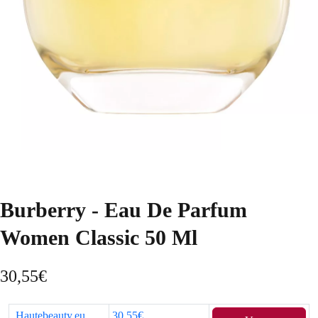
Burberry - Eau De Parfum
Women Classic 50 Ml
30,55
€
Hautebeauty.eu
30,55€