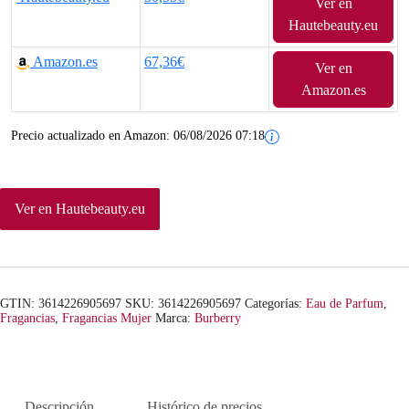
Ver en
Hautebeauty.eu
Amazon.es
67,36€
Ver en
Amazon.es
Precio actualizado en Amazon:
06/08/2026 07:18
Ver en Hautebeauty.eu
GTIN: 3614226905697
SKU:
3614226905697
Categorías:
Eau de Parfum
,
Fragancias
,
Fragancias Mujer
Marca:
Burberry
Descripción
Histórico de precios