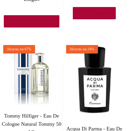
Ver en Amazon.es
Ver en Perfumeriajulia.es
Ahorras un 67%
Ahorras un 24%
Tommy Hilfiger - Eau De
Cologne Natural Tommy 50
Acqua Di Parma - Eau De