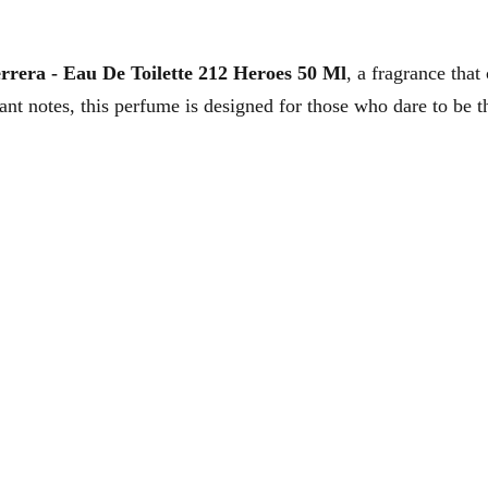
rrera - Eau De Toilette 212 Heroes 50 Ml
, a fragrance that
rant notes, this perfume is designed for those who dare to be