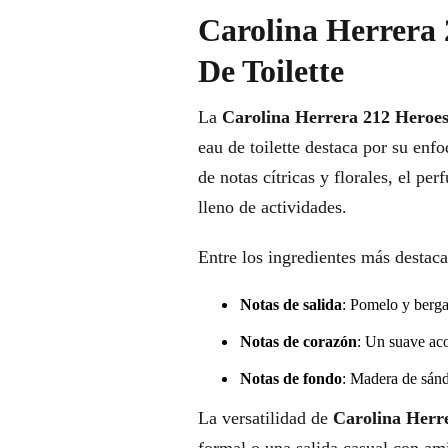
Carolina Herrera 
De Toilette
La
Carolina Herrera 212 Heroe
eau de toilette destaca por su en
de notas cítricas y florales, el p
lleno de actividades.
Entre los ingredientes más destac
Notas de salida
: Pomelo y berga
Notas de corazón
: Un suave ac
Notas de fondo
: Madera de sánd
La versatilidad de
Carolina Herr