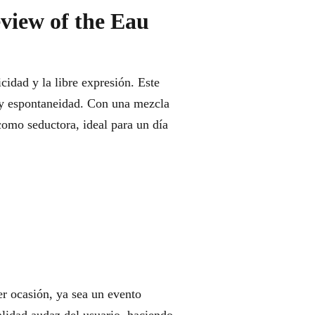
view of the Eau
idad y la libre expresión. Este
a y espontaneidad. Con una mezcla
 como seductora, ideal para un día
er ocasión, ya sea un evento