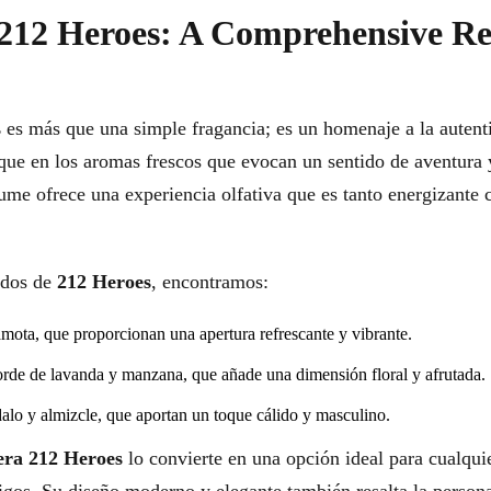
212 Heroes: A Comprehensive Re
s
es más que una simple fragancia; es un homenaje a la autentic
foque en los aromas frescos que evocan un sentido de aventur
erfume ofrece una experiencia olfativa que es tanto energizante
ados de
212 Heroes
, encontramos:
mota, que proporcionan una apertura refrescante y vibrante.
orde de lavanda y manzana, que añade una dimensión floral y afrutada.
alo y almizcle, que aportan un toque cálido y masculino.
era 212 Heroes
lo convierte en una opción ideal para cualqui