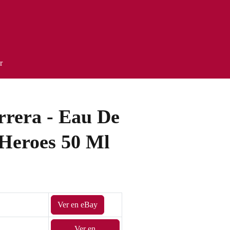
r
rrera - Eau De
 Heroes 50 Ml
Ver en eBay
Ver en