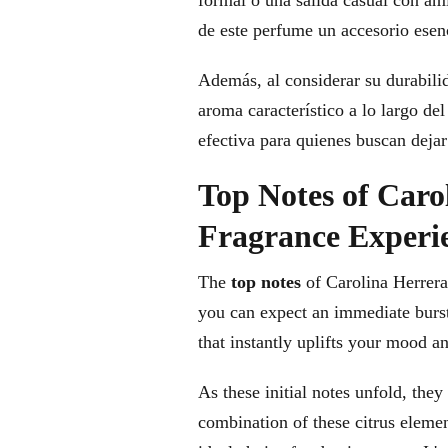
formal o una salida casual con am
de este perfume un accesorio esenc
Además, al considerar su durabili
aroma característico a lo largo de
efectiva para quienes buscan deja
Top Notes of Caro
Fragrance Experi
The
top notes
of Carolina Herrera 
you can expect an immediate burs
that instantly uplifts your mood an
As these initial notes unfold, they
combination of these citrus elemen