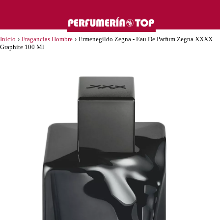
Inicio
›
Fragancias Hombre
›
Ermenegildo Zegna - Eau De Parfum Zegna XXXX
Graphite 100 Ml