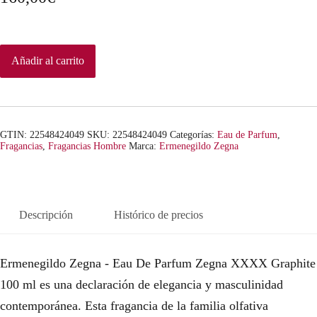
Añadir al carrito
GTIN: 22548424049
SKU:
22548424049
Categorías:
Eau de Parfum
,
Fragancias
,
Fragancias Hombre
Marca:
Ermenegildo Zegna
Descripción
Histórico de precios
Ermenegildo Zegna - Eau De Parfum Zegna XXXX Graphite
100 ml es una declaración de elegancia y masculinidad
contemporánea. Esta fragancia de la familia olfativa