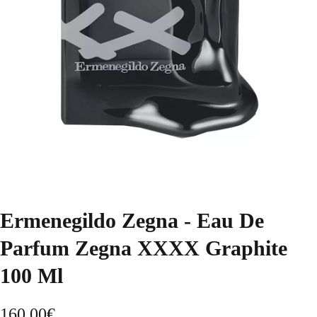
Ermenegildo Zegna - Eau De
Parfum Zegna XXXX Graphite
100 Ml
160,00
€