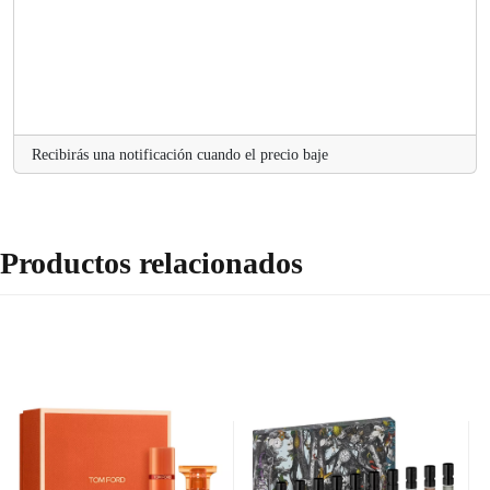
d
i
n
g
..
.
Recibirás una notificación cuando el precio baje
Productos relacionados