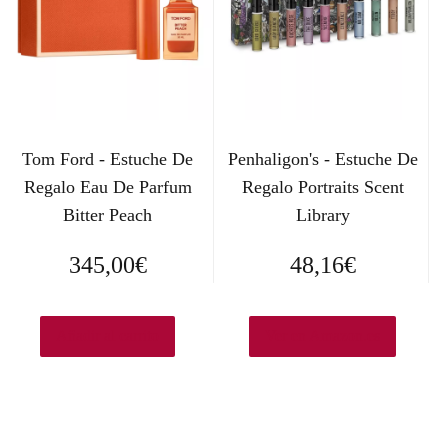
Tom Ford - Estuche De
Penhaligon's - Estuche De
Regalo Eau De Parfum
Regalo Portraits Scent
Bitter Peach
Library
345,00
€
48,16
€
Añadir al carrito
Ver en Amazon.es