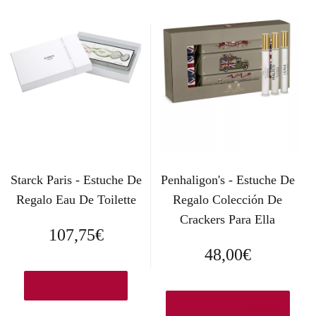
Starck Paris - Estuche De
Penhaligon's - Estuche De
Regalo Eau De Toilette
Regalo Colección De
Crackers Para Ella
107,75
€
48,00
€
Ver en Amazon.es
Ver en Elcorteingles.es