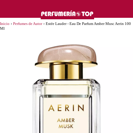
Inicio
›
Perfumes de Autor
›
Estée Lauder - Eau De Parfum Amber Musc Aerin 100
Ml