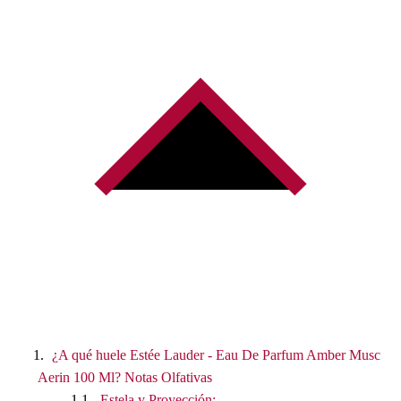
¿A qué huele Estée Lauder - Eau De Parfum Amber Musc
Aerin 100 Ml? Notas Olfativas
Estela y Proyección: