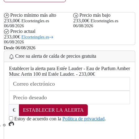
Precio mínimo más alto
Precio más bajo
233,00€
233,00€
Elcorteingles.es
Elcorteingles.es
06/08/2026
06/08/2026
Precio actual
233,00€
Elcorteingles.es
06/08/2026
Desde 06/08/2026
Cree su alerta de caída de precios gratuita
Establecer la alerta para Estée Lauder - Eau de Parfum Amber
Musc Aerin 100 ml Estée Lauder. - 233,00€
€
ESTABLECER LA ALERTA
Estoy de acuerdo con la
Política de privacidad
.
L
o
a