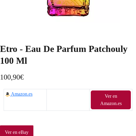
Etro - Eau De Parfum Patchouly
100 Ml
100,90
€
Amazon.es
Ver en
Amazon.es
Ver en eBay