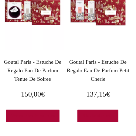
Goutal Paris - Estuche De
Goutal Paris - Estuche De
Regalo Eau De Parfum
Regalo Eau De Parfum Petit
Tenue De Soiree
Cherie
150,00
€
137,15
€
Ver en Elcorteingles.es
Añadir al carrito