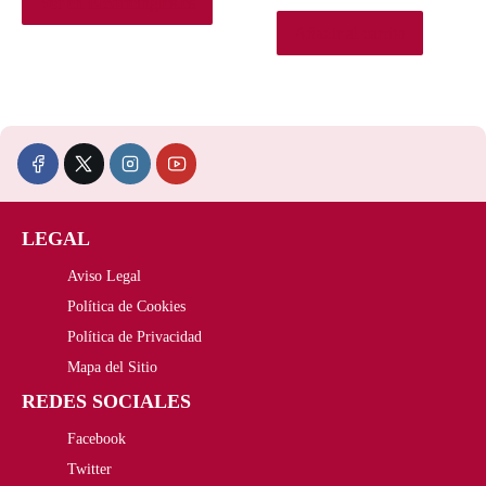
Ver en Elcorteingles.es
Añadir al carrito
LEGAL
Aviso Legal
Política de Cookies
Política de Privacidad
Mapa del Sitio
REDES SOCIALES
Facebook
Twitter