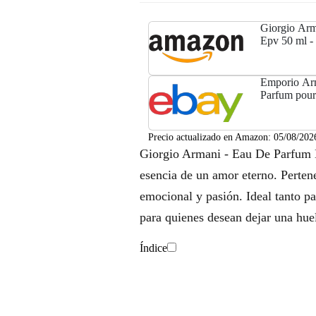
Giorgio Arm
Epv 50 ml -
Emporio Arm
Parfum pou
Precio actualizado en Amazon:
05/08/202
Giorgio Armani - Eau De Parfum 
esencia de un amor eterno. Pertene
emocional y pasión. Ideal tanto pa
para quienes desean dejar una hue
Índice