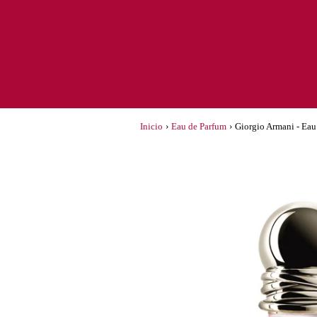
Inicio
›
Eau de Parfum
›
Giorgio Armani - Ea