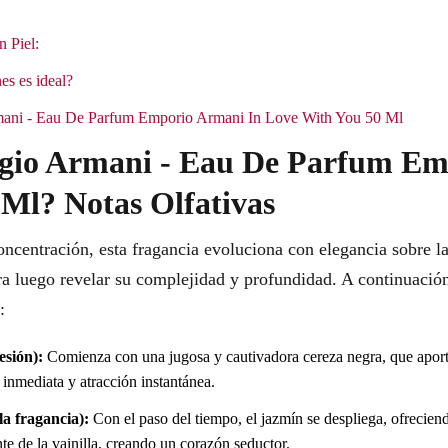
n Piel:
es es ideal?
rmani - Eau De Parfum Emporio Armani In Love With You 50 Ml
rgio Armani - Eau De Parfum Em
Ml? Notas Olfativas
centración, esta fragancia evoluciona con elegancia sobre l
ra luego revelar su complejidad y profundidad. A continuación,
:
esión):
Comienza con una jugosa y cautivadora cereza negra, que aporta
 inmediata y atracción instantánea.
a fragancia):
Con el paso del tiempo, el jazmín se despliega, ofrecien
te de la vainilla, creando un corazón seductor.