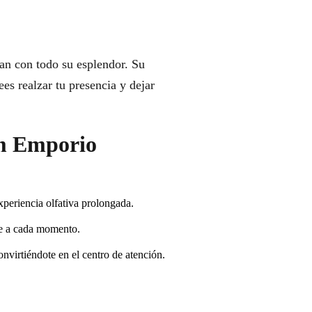
lan con todo su esplendor. Su
es realzar tu presencia y dejar
um Emporio
xperiencia olfativa prolongada.
se a cada momento.
nvirtiéndote en el centro de atención.