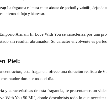
ra):
La fragancia culmina en un abrazo de pachulí y vainilla, dejando un
entimiento de lujo y bienestar.
mporio Armani In Love With You se caracteriza por una pro
notado sin resultar abrumador. Su carácter envolvente es perfe
en Piel:
entración, esta fragancia ofrece una duración realista de 6 
encantador durante todo el día.
ia y características de esta fragancia, te presentamos un vid
 With You 50 Ml", donde descubrirás todo lo que necesitas s