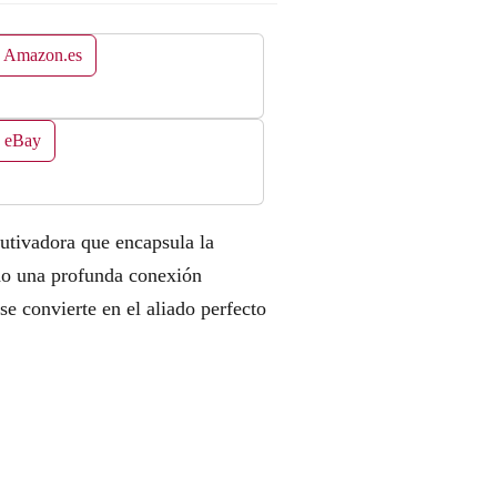
n Amazon.es
n eBay
tivadora que encapsula la
endo una profunda conexión
se convierte en el aliado perfecto