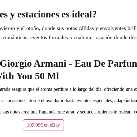
s y estaciones es ideal?
nvierno y el otoño, donde sus notas cálidas y envolventes bril
tas románticas, eventos formales o cualquier ocasión donde dese
r Giorgio Armani - Eau De Parf
ith You 50 Ml
rada asegura que el aroma perdure a lo largo del día, ofreciendo una e
rsas ocasiones, desde el uso diario hasta eventos especiales, adaptándo
sus notas crea una fragancia que atrae y seduce a quienes te rodean, co
109,99€ en eBay