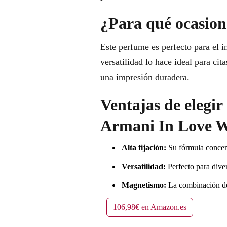
¿Para qué ocasione
Este perfume es perfecto para el i
versatilidad lo hace ideal para ci
una impresión duradera.
Ventajas de elegi
Armani In Love W
Alta fijación:
Su fórmula concent
Versatilidad:
Perfecto para dive
Magnetismo:
La combinación de 
106,98€ en Amazon.es