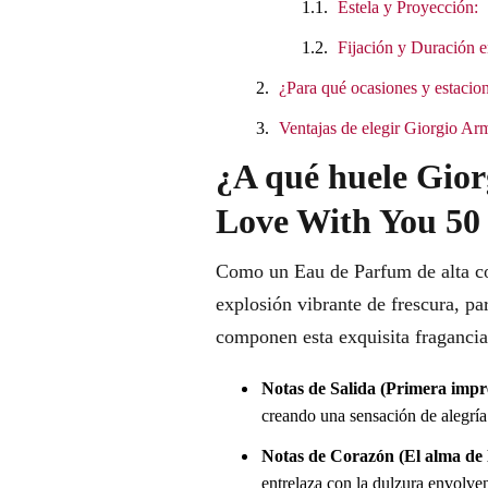
Estela y Proyección:
Fijación y Duración e
¿Para qué ocasiones y estacion
Ventajas de elegir Giorgio A
¿A qué huele Gio
Love With You 50 
Como un Eau de Parfum de alta con
explosión vibrante de frescura, pa
componen esta exquisita fragancia
Notas de Salida (Primera impr
creando una sensación de alegría
Notas de Corazón (El alma de l
entrelaza con la dulzura envolven