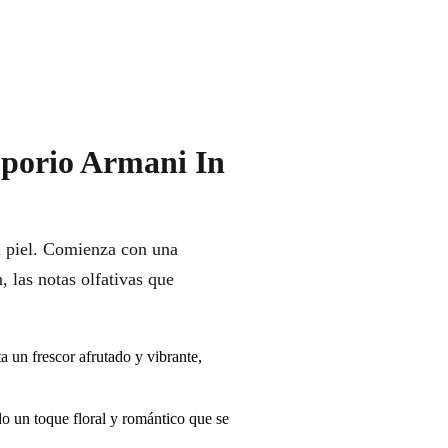
porio Armani In
a piel. Comienza con una
 las notas olfativas que
 un frescor afrutado y vibrante,
do un toque floral y romántico que se