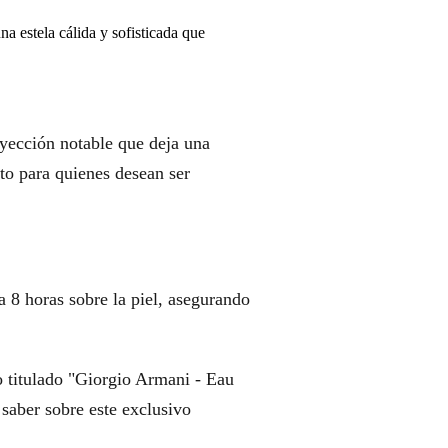
a estela cálida y sofisticada que
yección notable que deja una
cto para quienes desean ser
a 8 horas sobre la piel, asegurando
eo titulado "Giorgio Armani - Eau
aber sobre este exclusivo