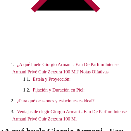
0
.
0
€
.
¿A qué huele Giorgio Armani - Eau De Parfum Intense
Armani Privé Cuir Zerzura 100 Ml? Notas Olfativas
Estela y Proyección:
Fijación y Duración en Piel:
¿Para qué ocasiones y estaciones es ideal?
Ventajas de elegir Giorgio Armani - Eau De Parfum Intense
Armani Privé Cuir Zerzura 100 Ml