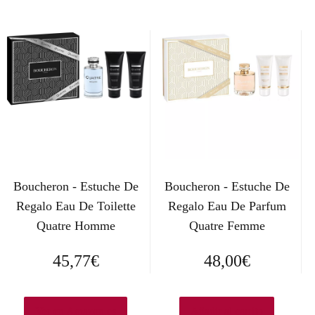
Boucheron - Estuche De
Boucheron - Estuche De
Regalo Eau De Toilette
Regalo Eau De Parfum
Quatre Homme
Quatre Femme
45,77
€
48,00
€
Ver en Amazon.es
Añadir al carrito