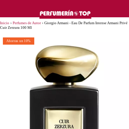
Inicio
›
Perfumes de Autor
›
Giorgio Armani - Eau De Parfum Intense Armani Privé
Cuir Zerzura 100 Ml
Ahorras un 10%