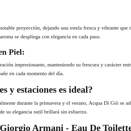
otable proyección, dejando una estela fresca y vibrante que n
 aroma se despliega con elegancia en cada paso.
en Piel:
ración impresionante, manteniendo su frescura y carácter entre
pañe en cada momento del día.
s y estaciones es ideal?
ialmente durante la primavera y el verano, Acqua Di Giò se ad
 su elegancia sutil brillará sin esfuerzo.
r Giorgio Armani - Eau De Toilet