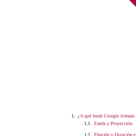
¿A qué huele Giorgio Armani 
Estela y Proyección:
Fijación y Duración e