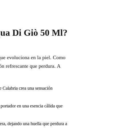
qua Di Giò 50 Ml?
que evoluciona en la piel. Como
ón refrescante que perdura. A
 Calabria crea una sensación
 portador en una esencia cálida que
era, dejando una huella que perdura a