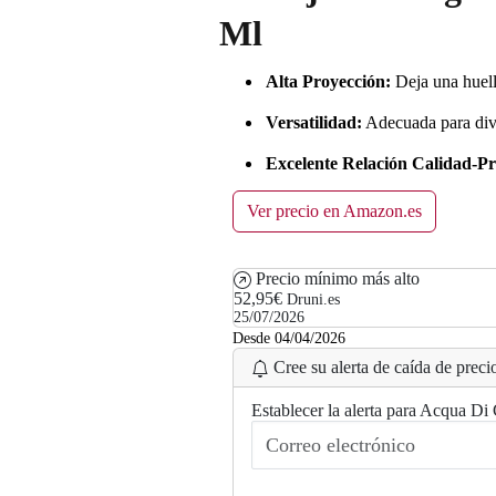
Ml
Alta Proyección:
Deja una huell
Versatilidad:
Adecuada para dive
Excelente Relación Calidad-Pr
Ver precio en Amazon.es
Precio mínimo más alto
52,95€
Druni.es
25/07/2026
Desde 04/04/2026
Cree su alerta de caída de precio
Establecer la alerta para Acqua Di