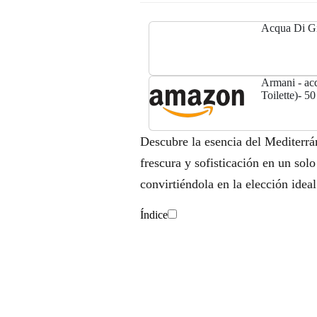
Acqua Di G
Armani - a
Toilette)- 
aseo - 50 ml
Descubre la esencia del Mediterr
frescura y sofisticación en un solo
convirtiéndola en la elección ideal
Índice