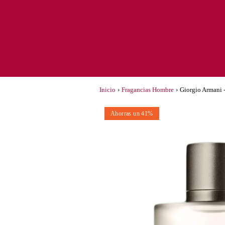
Inicio
›
Fragancias Hombre
›
Giorgio Armani 
Ahorras un 41%