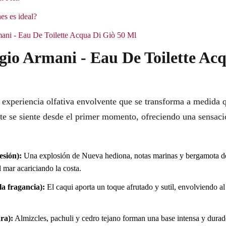
es es ideal?
mani - Eau De Toilette Acqua Di Giò 50 Ml
gio Armani - Eau De Toilette Ac
a experiencia olfativa envolvente que se transforma a medida 
nte se siente desde el primer momento, ofreciendo una sensaci
esión):
Una explosión de Nueva hediona, notas marinas y bergamota de
l mar acariciando la costa.
a fragancia):
El caqui aporta un toque afrutado y sutil, envolviendo al
ra):
Almizcles, pachuli y cedro tejano forman una base intensa y durad