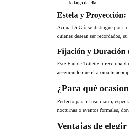
lo largo del día.
Estela y Proyección:
Acqua Di Giò se distingue por su n
quienes desean ser recordados, su
Fijación y Duración 
Este Eau de Toilette ofrece una du
asegurando que el aroma te acom
¿Para qué ocasione
Perfecto para el uso diario, espec
nocturnas o eventos formales, donde
Ventajas de elegi