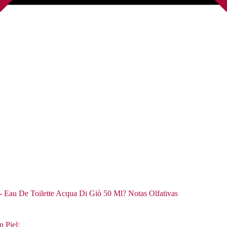
- Eau De Toilette Acqua Di Giò 50 Ml? Notas Olfativas
n Piel: