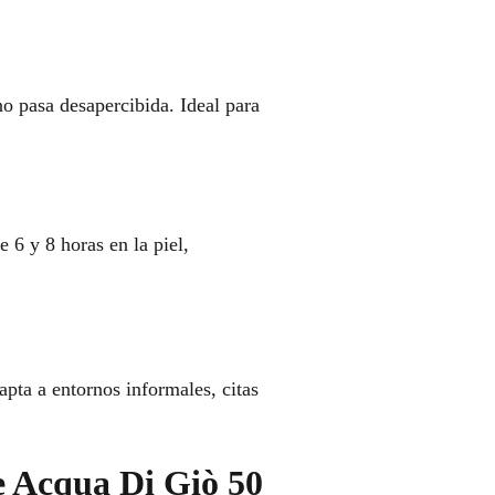
o pasa desapercibida. Ideal para
 6 y 8 horas en la piel,
apta a entornos informales, citas
te Acqua Di Giò 50