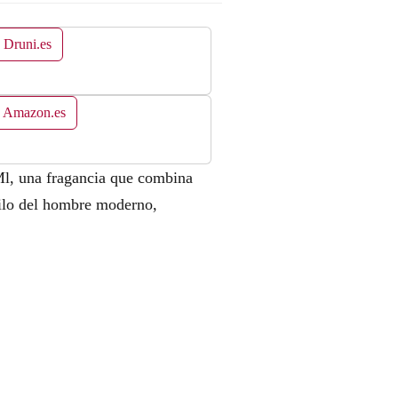
 Druni.es
n Amazon.es
Ml, una fragancia que combina
stilo del hombre moderno,