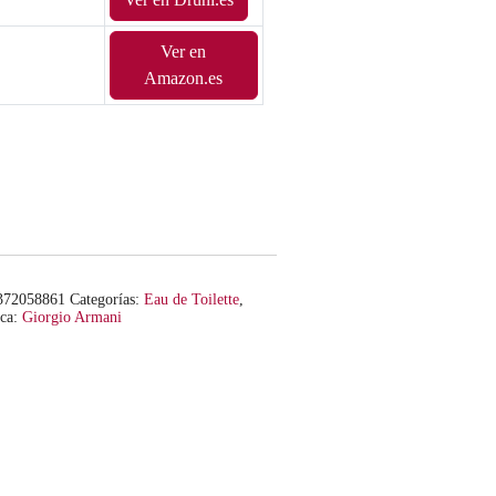
Ver en
Amazon.es
372058861
Categorías:
Eau de Toilette
,
ca:
Giorgio Armani