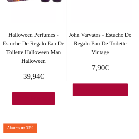
Halloween Perfumes -
John Varvatos - Estuche De
Estuche De Regalo Eau De
Regalo Eau De Toilette
Toilette Halloween Man
Vintage
Halloween
7,90
€
39,94
€
Ver en Lafrikileria.com
Ver en Primor.eu
Ahorras un 35%