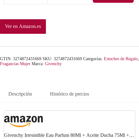
Ver en Amazon.es
GTIN: 3274872431669
SKU:
3274872431669
Categorías:
Estuches de Regalo
,
Fragancias Mujer
Marca:
Givenchy
Descripción
Histórico de precios
Givenchy Irresistible Eau Parfum 80Ml + Aceite Ducha 75Ml +