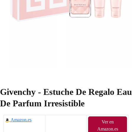
Givenchy - Estuche De Regalo Eau
De Parfum Irresistible
Amazon.es
Ver en
Amazon.es