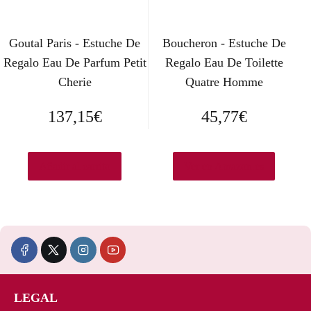
Goutal Paris - Estuche De
Boucheron - Estuche De
Regalo Eau De Parfum Petit
Regalo Eau De Toilette
Cherie
Quatre Homme
137,15
€
45,77
€
Añadir al carrito
Ver en Amazon.es
LEGAL