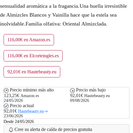
sensualidad aromática a la fragancia.Una huella irresistible
de Almizcles Blancos y Vainilla hace que la estela sea
inolvidable.Familia olfativa: Oriental Almizclada.
116,00€ en Amazon.es
116,00€ en Elcorteingles.es
92,01€ en Hautebeauty.eu
Precio mínimo más alto
Precio más bajo
123,25€
92,01€
Amazon.es
Hautebeauty.eu
24/05/2026
09/08/2026
Precio actual
92,01€
Hautebeauty.eu
23/06/2026
Desde 24/05/2026
Cree su alerta de caída de precios gratuita