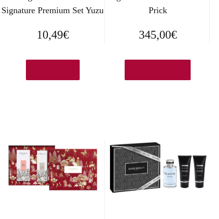
Signature Premium Set Yuzu
Prick
10,49
€
345,00
€
Ver en eBay
Añadir al carrito