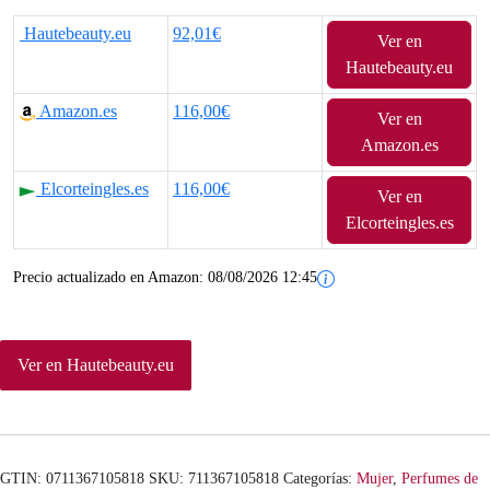
Hautebeauty.eu
92,01€
Ver en
Hautebeauty.eu
Amazon.es
116,00€
Ver en
Amazon.es
Elcorteingles.es
116,00€
Ver en
Elcorteingles.es
Precio actualizado en Amazon:
08/08/2026 12:45
Ver en Hautebeauty.eu
GTIN: 0711367105818
SKU:
711367105818
Categorías:
Mujer
,
Perfumes de