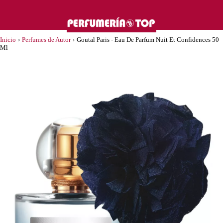
Inicio
›
Perfumes de Autor
›
Goutal Paris - Eau De Parfum Nuit Et Confidences 50
Ml