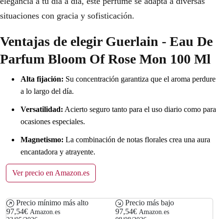
elegancia a tu día a día, este perfume se adapta a diversas
situaciones con gracia y sofisticación.
Ventajas de elegir Guerlain - Eau De
Parfum Bloom Of Rose Mon 100 Ml
Alta fijación:
Su concentración garantiza que el aroma perdure
a lo largo del día.
Versatilidad:
Acierto seguro tanto para el uso diario como para
ocasiones especiales.
Magnetismo:
La combinación de notas florales crea una aura
encantadora y atrayente.
Ver precio en Amazon.es
Precio mínimo más alto
Precio más bajo
97,54€
97,54€
Amazon.es
Amazon.es