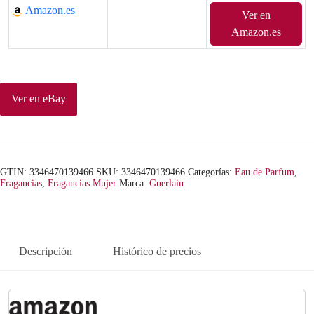
Amazon.es
Ver en
Amazon.es
Ver en eBay
GTIN: 3346470139466
SKU:
3346470139466
Categorías:
Eau de Parfum
,
Fragancias
,
Fragancias Mujer
Marca:
Guerlain
Descripción
Histórico de precios