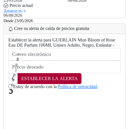
23/05/2026
08/08/2026
Precio actual
Amazon.es
06/08/2026
Desde 23/05/2026
Cree su alerta de caída de precios gratuita
Establecer la alerta para GUERLAIN Mon Bloom of Rose
Eau DE Parfum 100ML Unisex Adulto, Negro, Estándar -
€
ESTABLECER LA ALERTA
Estoy de acuerdo con la
Política de privacidad
.
L
o
a