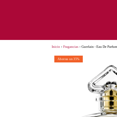
Inicio
›
Fragancias
›
Guerlain - Eau De Parfu
Ahorras un 35%