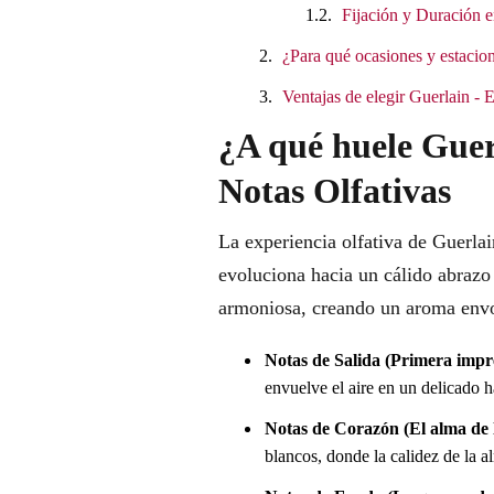
Fijación y Duración e
¿Para qué ocasiones y estacion
Ventajas de elegir Guerlain -
¿A qué huele Guer
Notas Olfativas
La experiencia olfativa de Guerla
evoluciona hacia un cálido abrazo
armoniosa, creando un aroma envo
Notas de Salida (Primera impr
envuelve el aire en un delicado ha
Notas de Corazón (El alma de l
blancos, donde la calidez de la a