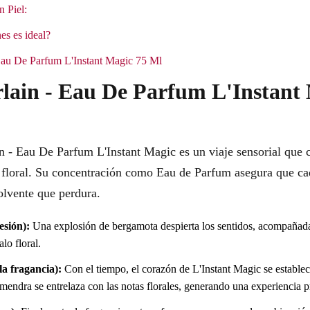
n Piel:
es es ideal?
 Eau De Parfum L'Instant Magic 75 Ml
lain - Eau De Parfum L'Instant
in - Eau De Parfum L'Instant Magic es un viaje sensorial que 
 floral. Su concentración como Eau de Parfum asegura que ca
lvente que perdura.
esión):
Una explosión de bergamota despierta los sentidos, acompañada 
lo floral.
a fragancia):
Con el tiempo, el corazón de L'Instant Magic se estable
lmendra se entrelaza con las notas florales, generando una experiencia 