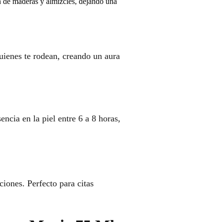
n de maderas y almizcles, dejando una
uienes te rodean, creando un aura
cia en la piel entre 6 a 8 horas,
ciones. Perfecto para citas