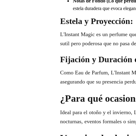
Notas de Fondo (Lo que perdu
estela duradera que evoca eleganc
Estela y Proyección:
L'Instant Magic es un perfume que
sutil pero poderosa que no pasa de
Fijación y Duración 
Como Eau de Parfum, L'Instant Mag
asegurando que su presencia perdur
¿Para qué ocasione
Ideal para el otoño y el invierno,
nocturnas, eventos formales o simp