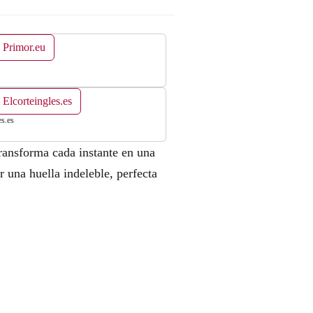
 Primor.eu
 Elcorteingles.es
es.es
ransforma cada instante en una
r una huella indeleble, perfecta