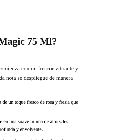
 Magic 75 Ml?
comienza con un frescor vibrante y
da nota se despliegue de manera
de un toque fresco de rosa y fresia que
ce en una suave bruma de almizcles
profunda y envolvente.