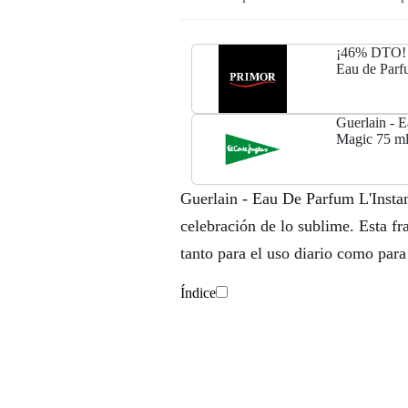
¡46% DTO! L
Eau de Parf
Guerlain - 
Magic 75 ml
Guerlain - Eau De Parfum L'Instan
celebración de lo sublime. Esta fr
tanto para el uso diario como para
Índice