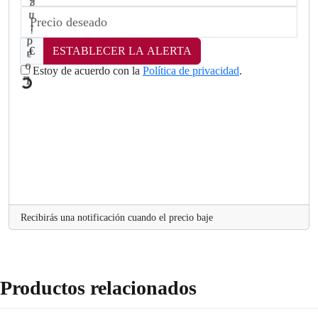
€
ESTABLECER LA ALERTA
Estoy de acuerdo con la
Política de privacidad
.
a
o
L
.
Recibirás una notificación cuando el precio baje
Productos relacionados