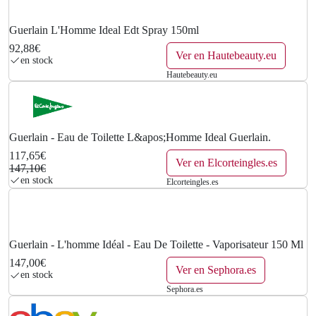
Guerlain L'Homme Ideal Edt Spray 150ml
92,88€
Ver en Hautebeauty.eu
en stock
Hautebeauty.eu
Guerlain - Eau de Toilette L&apos;Homme Ideal Guerlain.
117,65€
Ver en Elcorteingles.es
147,10€
en stock
Elcorteingles.es
Guerlain - L'homme Idéal - Eau De Toilette - Vaporisateur 150 Ml
147,00€
Ver en Sephora.es
en stock
Sephora.es