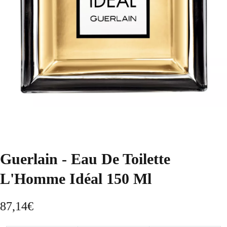
Guerlain - Eau De Toilette
L'Homme Idéal 150 Ml
87,14
€