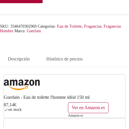
SKU:
3346470302969
Categorías:
Eau de Toilette
,
Fragancias
,
Fragancias
Hombre
Marca:
Guerlain
Descripción
Histórico de precios
Guerlain - Eau de toilette l'homme idéal 150 ml
87,14€
Ver en Amazon.es
en stock
Amazon.es