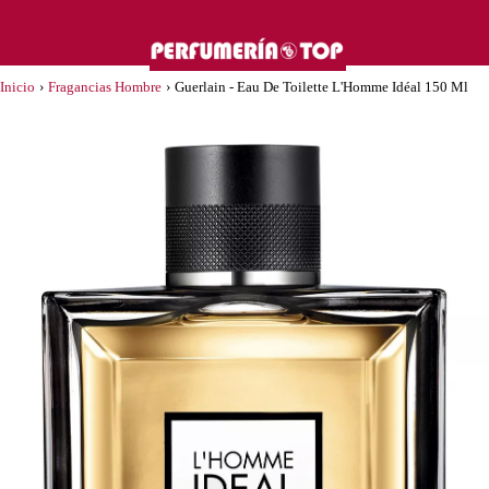
Inicio
›
Fragancias Hombre
›
Guerlain - Eau De Toilette L'Homme Idéal 150 Ml