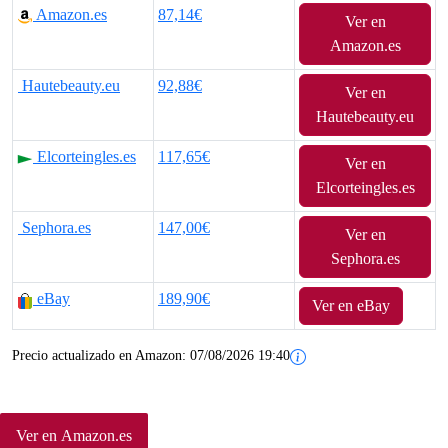
Amazon.es
87,14€
Ver en
Amazon.es
Hautebeauty.eu
92,88€
Ver en
Hautebeauty.eu
Elcorteingles.es
117,65€
Ver en
Elcorteingles.es
Sephora.es
147,00€
Ver en
Sephora.es
eBay
189,90€
Ver en eBay
Precio actualizado en Amazon:
07/08/2026 19:40
Ver en Amazon.es