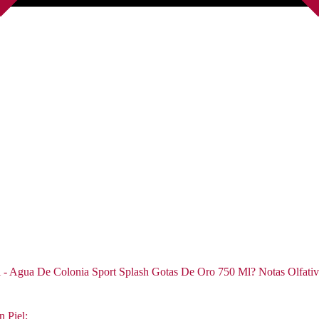
ol - Agua De Colonia Sport Splash Gotas De Oro 750 Ml? Notas Olfativ
n Piel: