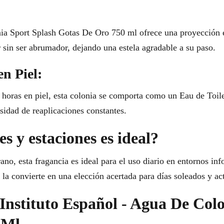
ia Sport Splash Gotas De Oro 750 ml ofrece una proyección e
 sin ser abrumador, dejando una estela agradable a su paso.
en Piel:
 horas en piel, esta colonia se comporta como un Eau de Toile
esidad de reaplicaciones constantes.
s y estaciones es ideal?
rano, esta fragancia es ideal para el uso diario en entornos in
la convierte en una elección acertada para días soleados y acti
 Instituto Español - Agua De Col
 Ml