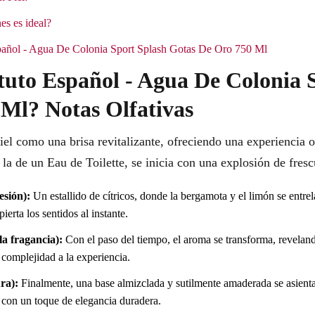
es es ideal?
Español - Agua De Colonia Sport Splash Gotas De Oro 750 Ml
ituto Español - Agua De Colonia 
Ml? Notas Olfativas
piel como una brisa revitalizante, ofreciendo una experiencia 
la de un Eau de Toilette, se inicia con una explosión de fresc
esión):
Un estallido de cítricos, donde la bergamota y el limón se entre
ierta los sentidos al instante.
a fragancia):
Con el paso del tiempo, el aroma se transforma, revelan
 complejidad a la experiencia.
ra):
Finalmente, una base almizclada y sutilmente amaderada se asienta
 con un toque de elegancia duradera.