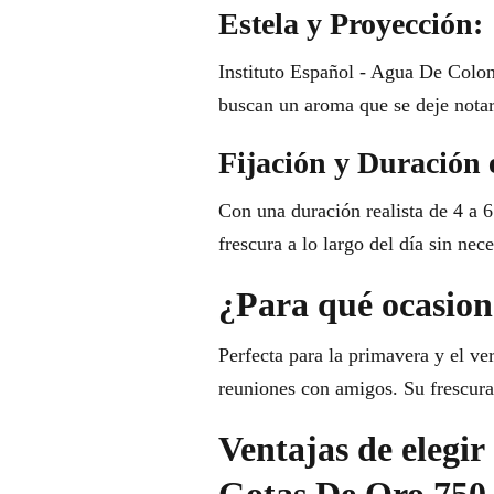
Estela y Proyección:
Instituto Español - Agua De Colon
buscan un aroma que se deje notar
Fijación y Duración 
Con una duración realista de 4 a 6
frescura a lo largo del día sin nec
¿Para qué ocasione
Perfecta para la primavera y el ve
reuniones con amigos. Su frescura 
Ventajas de elegir
Gotas De Oro 750