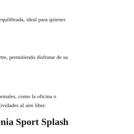
quilibrada, ideal para quienes
tte, permitiendo disfrutar de su
formales, como la oficina o
vidades al aire libre.
onia Sport Splash