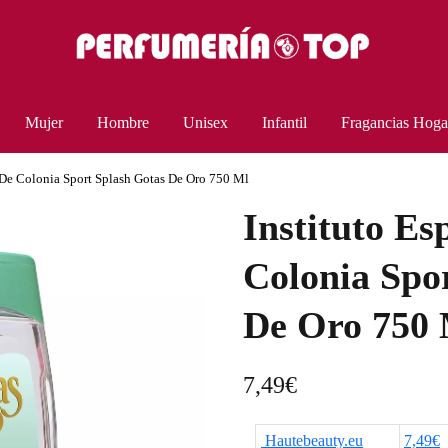
Mujer
Hombre
Unisex
Infantil
Fragancias Hoga
 De Colonia Sport Splash Gotas De Oro 750 Ml
Instituto Es
Colonia Spo
De Oro 750
7,49
€
Hautebeauty.eu
7,49€