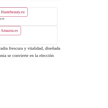
 Hautebeauty.eu
y.eu
n Amazon.es
dia frescura y vitalidad, diseñada
nia se convierte en la elección