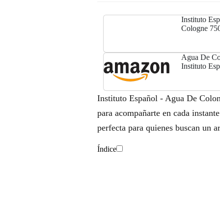
Instituto E
Cologne 75
Agua De Col
Instituto Es
Instituto Español - Agua De Colon
para acompañarte en cada instante
perfecta para quienes buscan un a
Índice