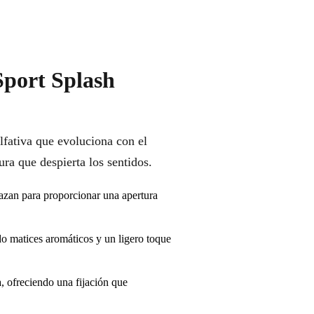
Sport Splash
olfativa que evoluciona con el
ura que despierta los sentidos.
lazan para proporcionar una apertura
do matices aromáticos y un ligero toque
, ofreciendo una fijación que