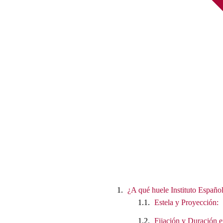
¿A qué huele Instituto Españ
Estela y Proyección:
Fijación y Duración e