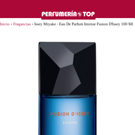
Inicio
›
Fragancias
›
Issey Miyake - Eau De Parfum Intense Fusion D'Issey 100 Ml