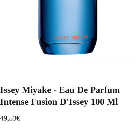
Issey Miyake - Eau De Parfum
Intense Fusion D'Issey 100 Ml
49,53
€