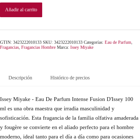
Añadir al carrito
GTIN: 3423222010133
SKU:
3423222010133
Categorías:
Eau de Parfum
,
Fragancias
,
Fragancias Hombre
Marca:
Issey Miyake
Descripción
Histórico de precios
Issey Miyake - Eau De Parfum Intense Fusion D'Issey 100
ml es una obra maestra que irradia masculinidad y
sofisticación. Esta fragancia de la familia olfativa amaderada
y fougère se convierte en el aliado perfecto para el hombre
moderno, ideal tanto para el día a día como para ocasiones