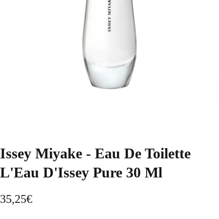
Issey Miyake - Eau De Toilette
L'Eau D'Issey Pure 30 Ml
35,25
€