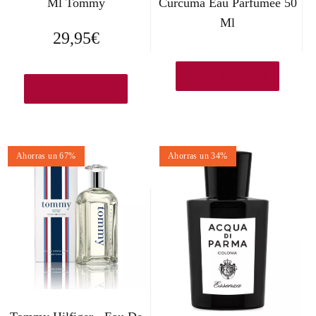
Ml Tommy
Curcuma Eau Parfumée 50
Ml
29,95
€
Ver en Amazon.es
Ver en Amazon.es
Ahorras un 67%
Ahorras un 34%