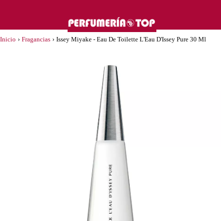
Inicio
›
Fragancias
›
Issey Miyake - Eau De Toilette L'Eau D'Issey Pure 30 Ml