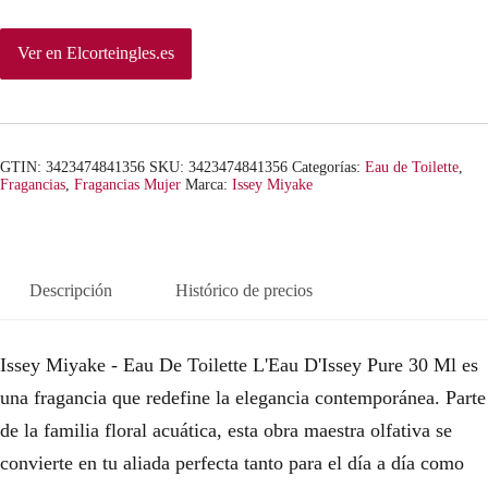
Ver en Elcorteingles.es
GTIN: 3423474841356
SKU:
3423474841356
Categorías:
Eau de Toilette
,
Fragancias
,
Fragancias Mujer
Marca:
Issey Miyake
Descripción
Histórico de precios
Issey Miyake - Eau De Toilette L'Eau D'Issey Pure 30 Ml es
una fragancia que redefine la elegancia contemporánea. Parte
de la familia floral acuática, esta obra maestra olfativa se
convierte en tu aliada perfecta tanto para el día a día como