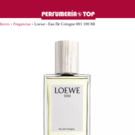
Inicio
›
Fragancias
›
Loewe - Eau De Cologne 001 100 Ml