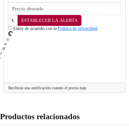
€
ESTABLECER LA ALERTA
Estoy de acuerdo con la
Política de privacidad
.
L
oad
ng
.
i
.
.
Recibirás una notificación cuando el precio baje
Productos relacionados