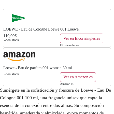
LOEWE - Eau de Cologne Loewe 001 Loewe.
110,00€
Ver en Elcorteingles.es
en stock
Elcorteingles.es
Loewe - Eau de parfum 001 woman 30 ml
en stock
Ver en Amazon.es
Amazon.es
Sumérgete en la sofisticación y frescura de Loewe - Eau De
Cologne 001 100 ml, una fragancia unisex que capta la
esencia de la conexión entre dos almas. Su composición
hespéride, amaderada y almizclada, evoca momentos de