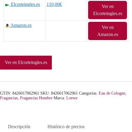
Elcorteingles.es
110,00€
Ver en
Elcorteingles.es
Amazon.es
Ver en
Amazon.es
Ver en Elcorteingles.es
GTIN: 8426017062961
SKU:
8426017062961
Categorías:
Eau de Cologne
,
Fragancias
,
Fragancias Hombre
Marca:
Loewe
Descripción
Histórico de precios