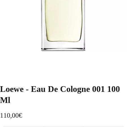
Loewe - Eau De Cologne 001 100
Ml
110,00
€