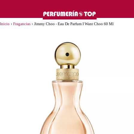
Inicio
›
Fragancias
›
Jimmy Choo - Eau De Parfum I Want Choo 60 Ml