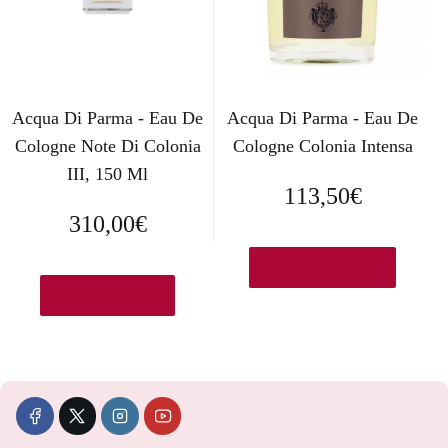
Acqua Di Parma - Eau De
Acqua Di Parma - Eau De
Cologne Note Di Colonia
Cologne Colonia Intensa
III, 150 Ml
113,50
€
310,00
€
Ver en Amazon.es
Añadir al carrito