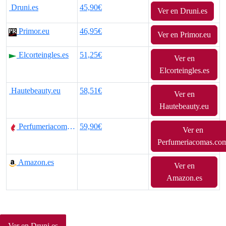
Druni.es
45,90€
Ver en Druni.es
Primor.eu
46,95€
Ver en Primor.eu
Elcorteingles.es
51,25€
Ver en
Elcorteingles.es
Hautebeauty.eu
58,51€
Ver en
Hautebeauty.eu
Perfumeriacomas.com
59,90€
Ver en
Perfumeriacomas.co
Amazon.es
Ver en
Amazon.es
Ver en Druni.es