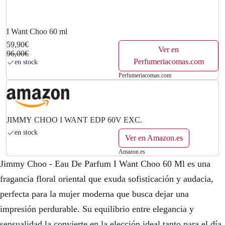
I Want Choo 60 ml
59,90€
Ver en
96,00€
Perfumeriacomas.com
en stock
Perfumeriacomas.com
JIMMY CHOO I WANT EDP 60V EXC.
en stock
Ver en Amazon.es
Amazon.es
Jimmy Choo - Eau De Parfum I Want Choo 60 Ml es una
fragancia floral oriental que exuda sofisticación y audacia,
perfecta para la mujer moderna que busca dejar una
impresión perdurable. Su equilibrio entre elegancia y
sensualidad la convierte en la elección ideal tanto para el día