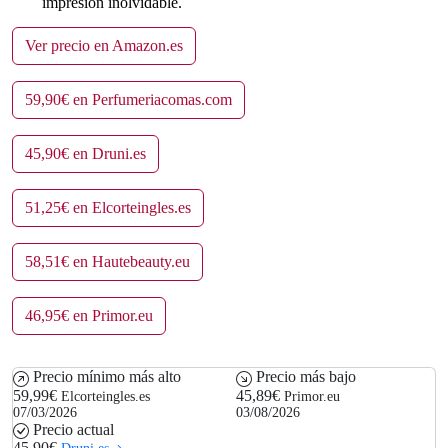
impresión inolvidable.
Ver precio en Amazon.es
59,90€ en Perfumeriacomas.com
45,90€ en Druni.es
51,25€ en Elcorteingles.es
58,51€ en Hautebeauty.eu
46,95€ en Primor.eu
Precio mínimo más alto
Precio más bajo
59,99€
45,89€
Elcorteingles.es
Primor.eu
07/03/2026
03/08/2026
Precio actual
45,90€