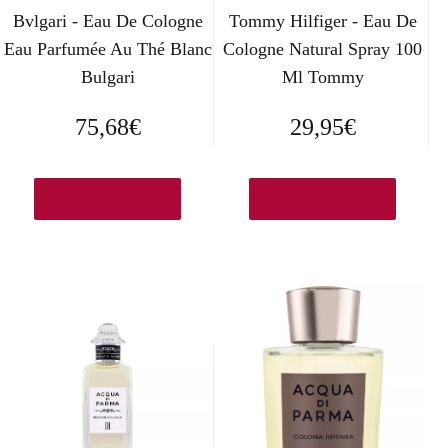
Bvlgari - Eau De Cologne
Tommy Hilfiger - Eau De
Eau Parfumée Au Thé Blanc
Cologne Natural Spray 100
Bulgari
Ml Tommy
75,68
€
29,95
€
Ver en Amazon.es
Ver en Amazon.es