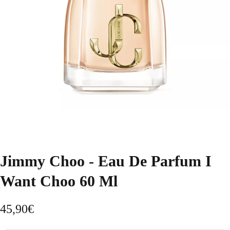
Jimmy Choo - Eau De Parfum I
Want Choo 60 Ml
45,90
€