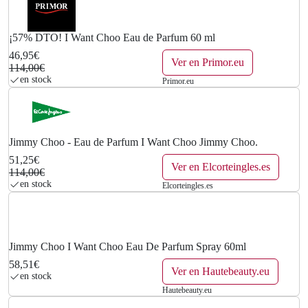
¡57% DTO! I Want Choo Eau de Parfum 60 ml
46,95€
Ver en Primor.eu
114,00€
en stock
Primor.eu
Jimmy Choo - Eau de Parfum I Want Choo Jimmy Choo.
51,25€
Ver en Elcorteingles.es
114,00€
en stock
Elcorteingles.es
Jimmy Choo I Want Choo Eau De Parfum Spray 60ml
58,51€
Ver en Hautebeauty.eu
en stock
Hautebeauty.eu