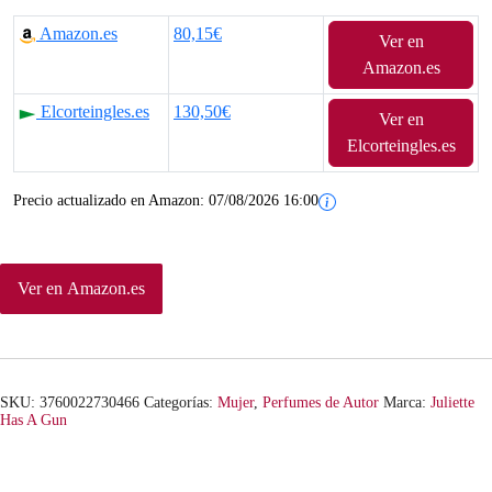
Amazon.es
80,15€
Ver en
Amazon.es
Elcorteingles.es
130,50€
Ver en
Elcorteingles.es
Precio actualizado en Amazon:
07/08/2026 16:00
Ver en Amazon.es
SKU:
3760022730466
Categorías:
Mujer
,
Perfumes de Autor
Marca:
Juliette
Has A Gun