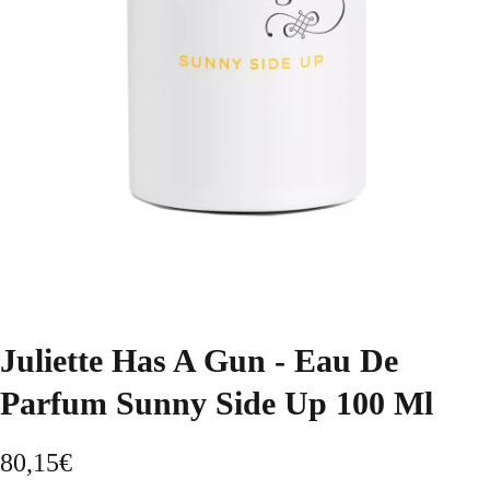
Juliette Has A Gun - Eau De
Parfum Sunny Side Up 100 Ml
80,15
€