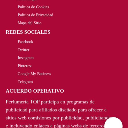
,
€
Política de Cookies
Política de Privacidad
0
.
Mapa del Sitio
0
REDES SOCIALES
€
Facebook
Twitter
.
Instagram
Pinterest
Google My Business
Telegram
ACUERDO OPERATIVO
Perfumería TOP participa en programas de
publicidad para afiliados diseñado para ofrecer a
sitios web comisiones por publicidad, publicitando
e incluyendo enlaces a páginas webs de terceros.