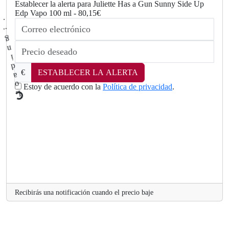
Establecer la alerta para Juliette Has a Gun Sunny Side Up
Edp Vapo 100 ml - 80,15€
€
ESTABLECER LA ALERTA
Estoy de acuerdo con la
Política de privacidad
.
L
.
o
a
Recibirás una notificación cuando el precio baje