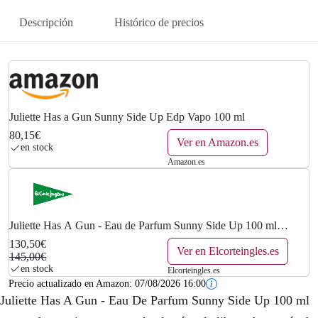
Descripción
Histórico de precios
Juliette Has a Gun Sunny Side Up Edp Vapo 100 ml
80,15€
Ver en Amazon.es
en stock
Amazon.es
Juliette Has A Gun - Eau de Parfum Sunny Side Up 100 ml
Juliette Has A Gun.
130,50€
Ver en Elcorteingles.es
145,00€
en stock
Elcorteingles.es
Precio actualizado en Amazon:
07/08/2026 16:00
Juliette Has A Gun - Eau De Parfum Sunny Side Up 100 ml