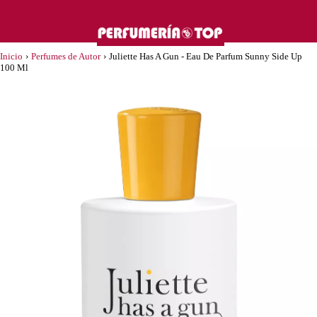
Inicio
›
Perfumes de Autor
›
Juliette Has A Gun - Eau De Parfum Sunny Side Up
100 Ml