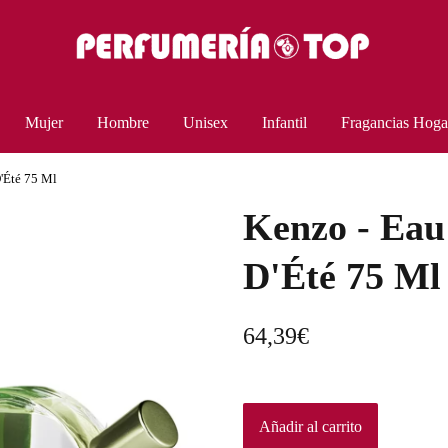
Mujer
Hombre
Unisex
Infantil
Fragancias Hoga
'Été 75 Ml
Kenzo - Eau
D'Été 75 Ml
64,39
€
Añadir al carrito