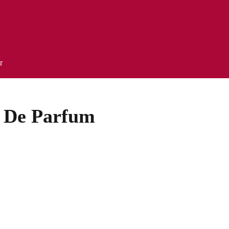
r
 De Parfum