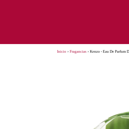
Inicio
›
Fragancias
›
Kenzo - Eau De Parfum D