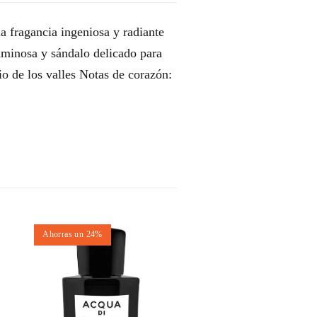
fragancia ingeniosa y radiante
 luminosa y sándalo delicado para
io de los valles Notas de corazón:
Ahorras un 24%