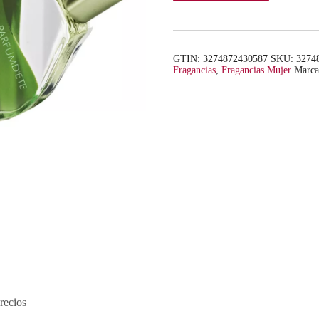
GTIN: 3274872430587
SKU:
3274
Fragancias
,
Fragancias Mujer
Marc
recios