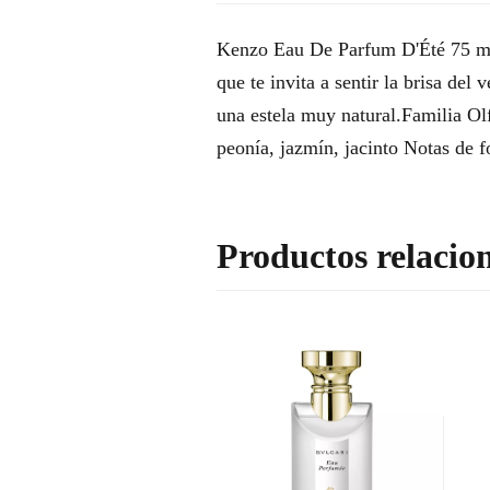
Kenzo Eau De Parfum D'Été 75 ml 
que te invita a sentir la brisa del
una estela muy natural.Familia Olf
peonía, jazmín, jacinto Notas de f
Productos relacio