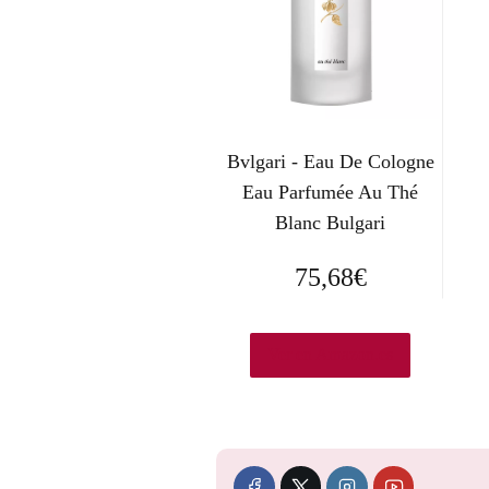
Bvlgari - Eau De Cologne
Eau Parfumée Au Thé
Blanc Bulgari
75,68
€
Ver en Amazon.es