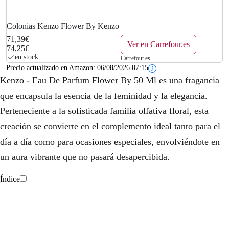
Colonias Kenzo Flower By Kenzo
71,39€
Ver en Carrefour.es
74,25€
en stock
Carrefour.es
Precio actualizado en Amazon:
06/08/2026 07:15
Kenzo - Eau De Parfum Flower By 50 Ml es una fragancia
que encapsula la esencia de la feminidad y la elegancia.
Perteneciente a la sofisticada familia olfativa floral, esta
creación se convierte en el complemento ideal tanto para el
día a día como para ocasiones especiales, envolviéndote en
un aura vibrante que no pasará desapercibida.
Índice