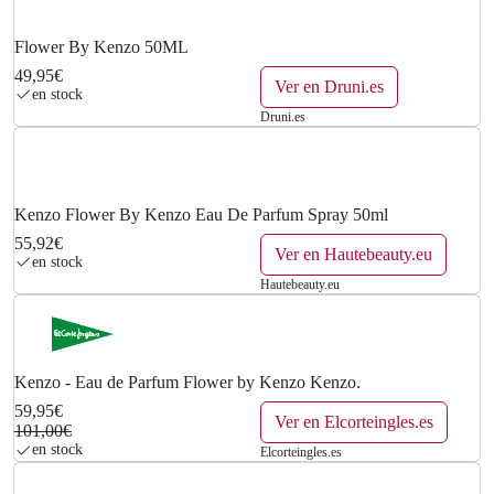
Flower By Kenzo 50ML
49,95€
Ver en Druni.es
en stock
Druni.es
Kenzo Flower By Kenzo Eau De Parfum Spray 50ml
55,92€
Ver en Hautebeauty.eu
en stock
Hautebeauty.eu
Kenzo - Eau de Parfum Flower by Kenzo Kenzo.
59,95€
Ver en Elcorteingles.es
101,00€
en stock
Elcorteingles.es