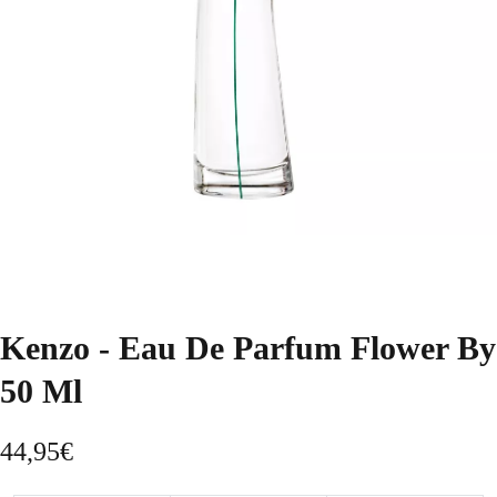
Kenzo - Eau De Parfum Flower By
50 Ml
44,95
€