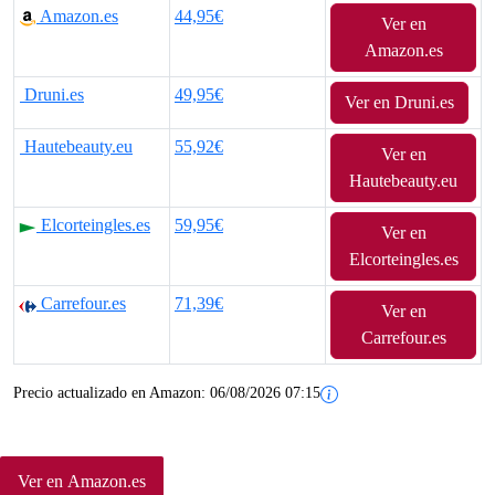
Amazon.es
44,95€
Ver en
Amazon.es
Druni.es
49,95€
Ver en Druni.es
Hautebeauty.eu
55,92€
Ver en
Hautebeauty.eu
Elcorteingles.es
59,95€
Ver en
Elcorteingles.es
Carrefour.es
71,39€
Ver en
Carrefour.es
Precio actualizado en Amazon:
06/08/2026 07:15
Ver en Amazon.es