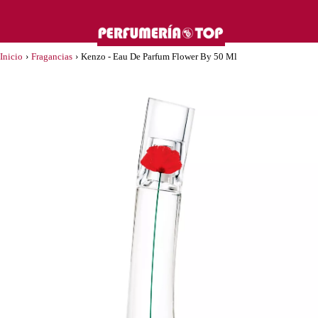
Inicio
›
Fragancias
›
Kenzo - Eau De Parfum Flower By 50 Ml