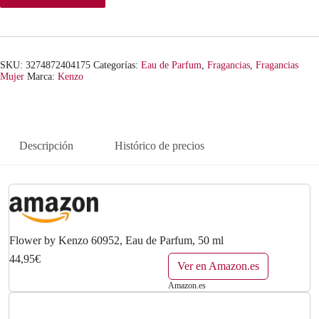
SKU:
3274872404175
Categorías:
Eau de Parfum
,
Fragancias
,
Fragancias
Mujer
Marca:
Kenzo
Descripción
Histórico de precios
Flower by Kenzo 60952, Eau de Parfum, 50 ml
44,95€
Ver en Amazon.es
Amazon.es